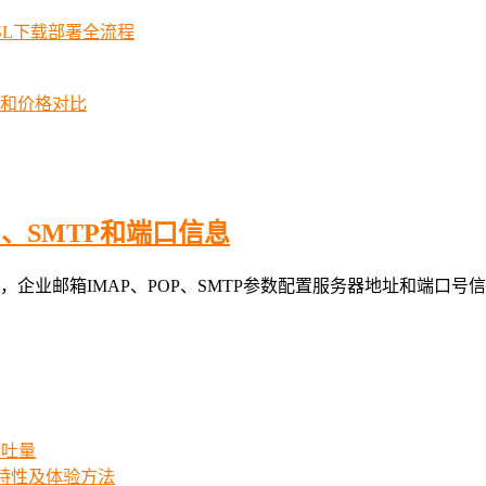
SSL下载部署全流程
择和价格对比
P、SMTP和端口信息
信息，企业邮箱IMAP、POP、SMTP参数配置服务器地址和端
吞吐量
iew特性及体验方法