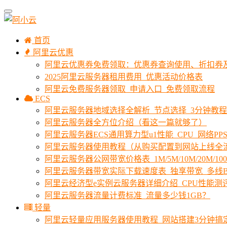
首页
阿里云优惠
阿里云优惠券免费领取：优惠券查询使用、折扣券
2025阿里云服务器租用费用_优惠活动价格表
阿里云免费服务器领取_申请入口_免费领取流程
ECS
阿里云服务器地域选择全解析_节点选择_3分钟教
阿里云服务器全方位介绍（看这一篇就够了）
阿里云服务器ECS通用算力型u1性能_CPU_网络PPS
阿里云服务器使用教程（从购买配置到网站上线全
阿里云服务器公网带宽价格表_1M/5M/10M/20M/1
阿里云服务器带宽实际下载速度表_独享带宽_多线B
阿里云经济型e实例云服务器详细介绍_CPU性能测
阿里云服务器流量计费标准_流量多少钱1GB？
轻量
阿里云轻量应用服务器使用教程_网站搭建3分钟搞