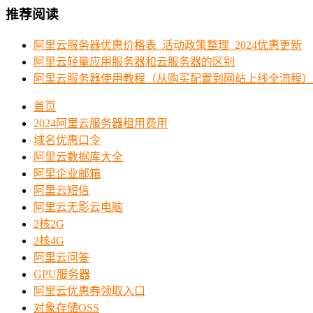
推荐阅读
阿里云服务器优惠价格表_活动政策整理_2024优惠更新
阿里云轻量应用服务器和云服务器的区别
阿里云服务器使用教程（从购买配置到网站上线全流程）
首页
2024阿里云服务器租用费用
域名优惠口令
阿里云数据库大全
阿里企业邮箱
阿里云短信
阿里云无影云电脑
2核2G
2核4G
阿里云问答
GPU服务器
阿里云优惠券领取入口
对象存储OSS