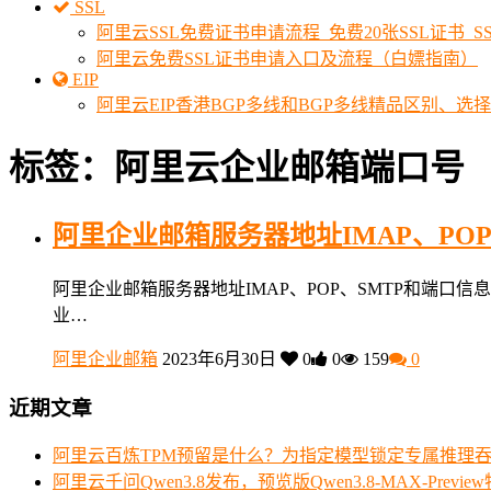
SSL
阿里云SSL免费证书申请流程_免费20张SSL证书_
阿里云免费SSL证书申请入口及流程（白嫖指南）
EIP
阿里云EIP香港BGP多线和BGP多线精品区别、选
标签：阿里云企业邮箱端口号
阿里企业邮箱服务器地址IMAP、PO
阿里企业邮箱服务器地址IMAP、POP、SMTP和端口
业…
阿里企业邮箱
2023年6月30日
0
0
159
0
近期文章
阿里云百炼TPM预留是什么？为指定模型锁定专属推理
阿里云千问Qwen3.8发布，预览版Qwen3.8-MAX-Prev