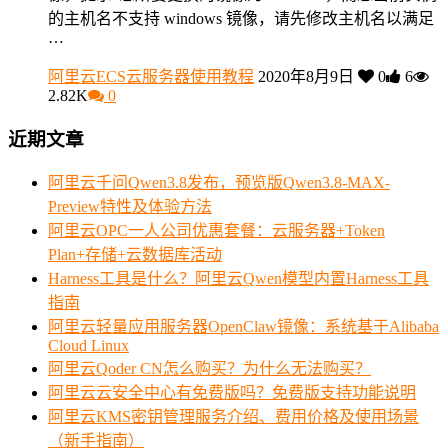
的主机名不支持 windows 镜像，请先修改主机名以满足
…
阿里云ECS云服务器使用教程
2020年8月9日
0
6
2.82K
0
近期文章
阿里云千问Qwen3.8发布，预览版Qwen3.8-MAX-
Preview特性及体验方法
阿里云OPC一人公司优惠套餐：云服务器+Token
Plan+存储+云数据库活动
Harness工具是什么？阿里云Qwen模型内置Harness工具
指南
阿里云轻量应用服务器OpenClaw镜像：系统基于Alibaba
Cloud Linux
阿里云Qoder CN怎么购买？为什么无法购买？
阿里云云安全中心有免费版吗？免费版支持功能说明
阿里云KMS密钥管理服务介绍、费用价格及使用场景
（新手指南）