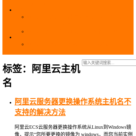
_域名费用
SSL
阿里云SSL免费证书申请流程_免费20张SSL证书
_SSL下载部署全流程
阿里云免费SSL证书申请入口及流程（白嫖指南）
EIP
阿里云EIP香港BGP多线和BGP多线精品区别、选
择和价格对比
标签：阿里云主机
名
阿里云服务器更换操作系统主机名不
支持的解决方法
阿里云ECS云服务器更换操作系统从Linux到Windows镜
像，提示“您所要更换的镜像为 windows，而您当前实例