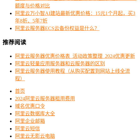
额度与价格对比
阿里云万小智AI建站最新优惠价格：15元1个月起，买3
年8折、5年7折
阿里云服务器ECS云备份权益是什么？
推荐阅读
阿里云服务器优惠价格表_活动政策整理_2024优惠更新
阿里云轻量应用服务器和云服务器的区别
阿里云服务器使用教程（从购买配置到网站上线全流
程）
首页
2024阿里云服务器租用费用
域名优惠口令
阿里云数据库大全
阿里企业邮箱
阿里云短信
阿里云无影云电脑