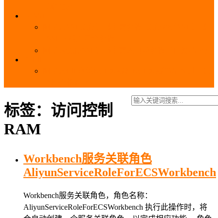
_域名费用
SSL
阿里云SSL免费证书申请流程_免费20张SSL证书
_SSL下载部署全流程
阿里云免费SSL证书申请入口及流程（白嫖指南）
EIP
阿里云EIP香港BGP多线和BGP多线精品区别、选
择和价格对比
标签：访问控制
RAM
Workbench服务关联角色
AliyunServiceRoleForECSWorkbench
Workbench服务关联角色，角色名称：
AliyunServiceRoleForECSWorkbench 执行此操作时，将