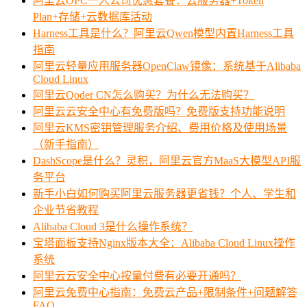
阿里云OPC一人公司优惠套餐：云服务器+Token
Plan+存储+云数据库活动
Harness工具是什么？阿里云Qwen模型内置Harness工具
指南
阿里云轻量应用服务器OpenClaw镜像：系统基于Alibaba
Cloud Linux
阿里云Qoder CN怎么购买？为什么无法购买？
阿里云云安全中心有免费版吗？免费版支持功能说明
阿里云KMS密钥管理服务介绍、费用价格及使用场景
（新手指南）
DashScope是什么？灵积，阿里云官方MaaS大模型API服
务平台
新手小白如何购买阿里云服务器更省钱？个人、学生和
企业节省教程
Alibaba Cloud 3是什么操作系统？
宝塔面板支持Nginx版本大全：Alibaba Cloud Linux操作
系统
阿里云云安全中心按量付费有必要开通吗？
阿里云免费中心指南：免费云产品+限制条件+问题解答
FAQ