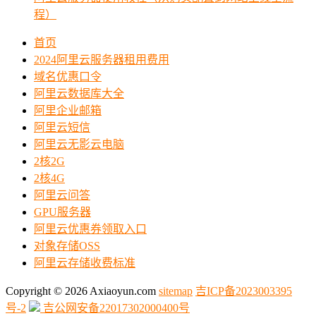
程）
首页
2024阿里云服务器租用费用
域名优惠口令
阿里云数据库大全
阿里企业邮箱
阿里云短信
阿里云无影云电脑
2核2G
2核4G
阿里云问答
GPU服务器
阿里云优惠券领取入口
对象存储OSS
阿里云存储收费标准
Copyright © 2026 Axiaoyun.com
sitemap
吉ICP备2023003395
号-2
吉公网安备22017302000400号