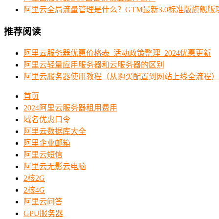
阿里云全局流量管理是什么？GTM最新3.0标准版旗舰版
推荐阅读
阿里云服务器优惠价格表_活动政策整理_2024优惠更新
阿里云轻量应用服务器和云服务器的区别
阿里云服务器使用教程（从购买配置到网站上线全流程）
首页
2024阿里云服务器租用费用
域名优惠口令
阿里云数据库大全
阿里企业邮箱
阿里云短信
阿里云无影云电脑
2核2G
2核4G
阿里云问答
GPU服务器