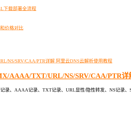
SSL下载部署全流程
择和价格对比
阿里云DNS云解析使用教程
AAA/TXT/URL/NS/SRV/CAA/PTR详
记录、AAAA记录、TXT记录、URL显性/隐性转发、NS记录、