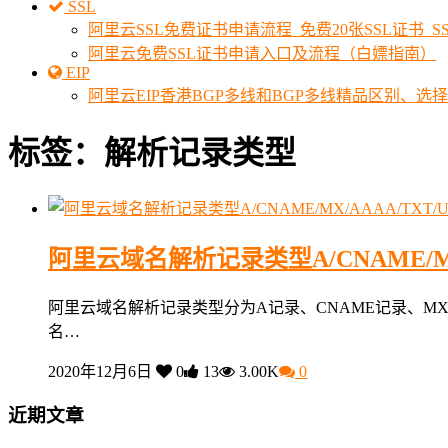
SSL
阿里云SSL免费证书申请流程_免费20张SSL证书_
阿里云免费SSL证书申请入口及流程（白嫖指南）
EIP
阿里云EIP香港BGP多线和BGP多线精品区别、选
标签：解析记录类型
阿里云域名解析记录类型A/CNAME/MX/A
阿里云域名解析记录类型分为A记录、CNAME记录、MX
名…
2020年12月6日
0
13
3.00K
0
近期文章