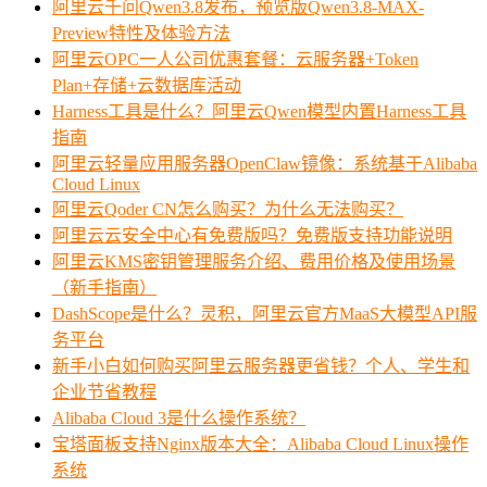
阿里云千问Qwen3.8发布，预览版Qwen3.8-MAX-
Preview特性及体验方法
阿里云OPC一人公司优惠套餐：云服务器+Token
Plan+存储+云数据库活动
Harness工具是什么？阿里云Qwen模型内置Harness工具
指南
阿里云轻量应用服务器OpenClaw镜像：系统基于Alibaba
Cloud Linux
阿里云Qoder CN怎么购买？为什么无法购买？
阿里云云安全中心有免费版吗？免费版支持功能说明
阿里云KMS密钥管理服务介绍、费用价格及使用场景
（新手指南）
DashScope是什么？灵积，阿里云官方MaaS大模型API服
务平台
新手小白如何购买阿里云服务器更省钱？个人、学生和
企业节省教程
Alibaba Cloud 3是什么操作系统？
宝塔面板支持Nginx版本大全：Alibaba Cloud Linux操作
系统