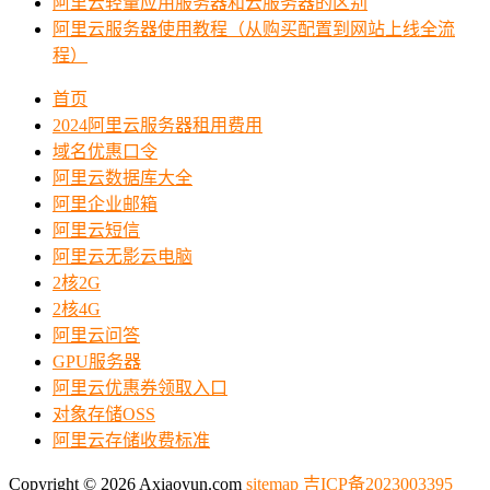
阿里云轻量应用服务器和云服务器的区别
阿里云服务器使用教程（从购买配置到网站上线全流
程）
首页
2024阿里云服务器租用费用
域名优惠口令
阿里云数据库大全
阿里企业邮箱
阿里云短信
阿里云无影云电脑
2核2G
2核4G
阿里云问答
GPU服务器
阿里云优惠券领取入口
对象存储OSS
阿里云存储收费标准
Copyright © 2026 Axiaoyun.com
sitemap
吉ICP备2023003395