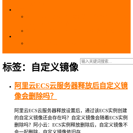
_域名费用
SSL
阿里云SSL免费证书申请流程_免费20张SSL证书
_SSL下载部署全流程
阿里云免费SSL证书申请入口及流程（白嫖指南）
EIP
阿里云EIP香港BGP多线和BGP多线精品区别、选
择和价格对比
标签：自定义镜像
阿里云ECS云服务器释放后自定义镜
像会删除吗？
阿里云ECS云服务器释放设置后，通过该ECS实例创建
的自定义镜像还会存在吗？自定义镜像会随着ECS实例
删除吗？阿小云：ECS实例释放删除后，自定义镜像不
会一起删除，自定义镜像依旧存…