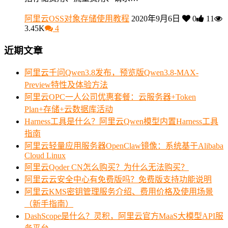
阿里云OSS对象存储使用教程
2020年9月6日
0
11
3.45K
4
近期文章
阿里云千问Qwen3.8发布，预览版Qwen3.8-MAX-
Preview特性及体验方法
阿里云OPC一人公司优惠套餐：云服务器+Token
Plan+存储+云数据库活动
Harness工具是什么？阿里云Qwen模型内置Harness工具
指南
阿里云轻量应用服务器OpenClaw镜像：系统基于Alibaba
Cloud Linux
阿里云Qoder CN怎么购买？为什么无法购买？
阿里云云安全中心有免费版吗？免费版支持功能说明
阿里云KMS密钥管理服务介绍、费用价格及使用场景
（新手指南）
DashScope是什么？灵积，阿里云官方MaaS大模型API服