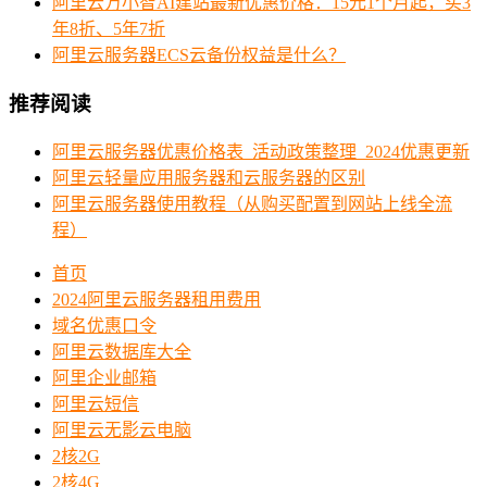
阿里云万小智AI建站最新优惠价格：15元1个月起，买3
年8折、5年7折
阿里云服务器ECS云备份权益是什么？
推荐阅读
阿里云服务器优惠价格表_活动政策整理_2024优惠更新
阿里云轻量应用服务器和云服务器的区别
阿里云服务器使用教程（从购买配置到网站上线全流
程）
首页
2024阿里云服务器租用费用
域名优惠口令
阿里云数据库大全
阿里企业邮箱
阿里云短信
阿里云无影云电脑
2核2G
2核4G