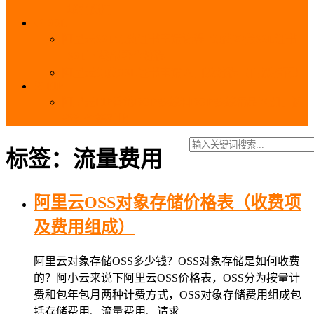
_域名费用
SSL
阿里云SSL免费证书申请流程_免费20张SSL证书
_SSL下载部署全流程
阿里云免费SSL证书申请入口及流程（白嫖指南）
EIP
阿里云EIP香港BGP多线和BGP多线精品区别、选
择和价格对比
标签：流量费用
阿里云OSS对象存储价格表（收费项
及费用组成）
阿里云对象存储OSS多少钱？OSS对象存储是如何收费
的？阿小云来说下阿里云OSS价格表，OSS分为按量计
费和包年包月两种计费方式，OSS对象存储费用组成包
括存储费用、流量费用、请求…