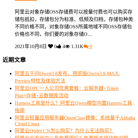
阿里云对象存储OSS存储费可以按量付费也可以购买存
储包抵扣，存储包分为标准、低频及归档，存储包种类
不同价格不同，对象存储OSS所属地域不同OSS存储包
价格也不同，你们要的对象存储O…
2021年10月8日
0
4
1.31K
0
近期文章
阿里云千问Qwen3.8发布，预览版Qwen3.8-MAX-
Preview特性及体验方法
阿里云OPC一人公司优惠套餐：云服务器+Token
Plan+存储+云数据库活动
Harness工具是什么？阿里云Qwen模型内置Harness工具
指南
阿里云轻量应用服务器OpenClaw镜像：系统基于Alibaba
Cloud Linux
阿里云Qoder CN怎么购买？为什么无法购买？