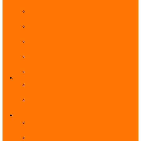
能优势及使用教程
阿里云无影云电脑官网、APP下载、收费价格表及
免费领取教程，2025年最新
阿里云无影云电脑价格_免费3个月_云电脑详细计
费规则
阿里云无影云电脑详细介绍_优势功能_价格_区别
详解
阿里云无影云电脑免费申请入口_免费无影领取流
程
阿里云无影云电脑操作系统大全_Windows_Ubuntu
MySQL
阿里云数据库大全_云数据库优惠活动代金券免费
领取
阿里云RDS MySQL基础版1核1G 20GB每月18元起
多配置可选
域名
亲测有效：阿里云域名优惠口令（注册/续费/转
入）2025年最新
阿里云域名注册流程_创建信息模板_域名实名认证