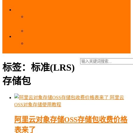
_域名费用
SSL
阿里云SSL免费证书申请流程_免费20张SSL证书
_SSL下载部署全流程
阿里云免费SSL证书申请入口及流程（白嫖指南）
EIP
阿里云EIP香港BGP多线和BGP多线精品区别、选
择和价格对比
标签：标准(LRS)
存储包
阿里云
OSS对象存储使用教程
阿里云对象存储OSS存储包收费价格
表来了