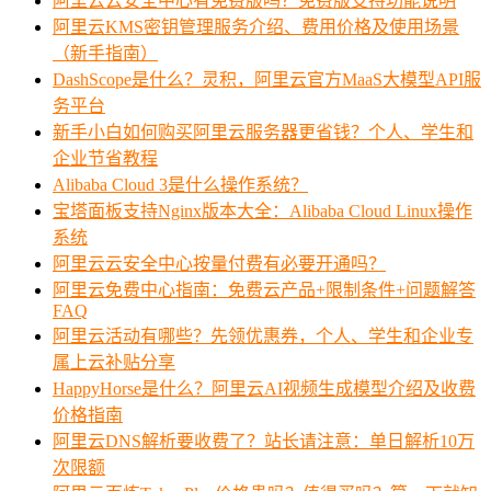
阿里云云安全中心有免费版吗？免费版支持功能说明
阿里云KMS密钥管理服务介绍、费用价格及使用场景
（新手指南）
DashScope是什么？灵积，阿里云官方MaaS大模型API服
务平台
新手小白如何购买阿里云服务器更省钱？个人、学生和
企业节省教程
Alibaba Cloud 3是什么操作系统？
宝塔面板支持Nginx版本大全：Alibaba Cloud Linux操作
系统
阿里云云安全中心按量付费有必要开通吗？
阿里云免费中心指南：免费云产品+限制条件+问题解答
FAQ
阿里云活动有哪些？先领优惠券，个人、学生和企业专
属上云补贴分享
HappyHorse是什么？阿里云AI视频生成模型介绍及收费
价格指南
阿里云DNS解析要收费了？站长请注意：单日解析10万
次限额