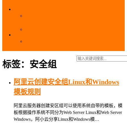
_域名费用
SSL
阿里云SSL免费证书申请流程_免费20张SSL证书
_SSL下载部署全流程
阿里云免费SSL证书申请入口及流程（白嫖指南）
EIP
阿里云EIP香港BGP多线和BGP多线精品区别、选
择和价格对比
标签：安全组
阿里云创建安全组Linux和Windows
模板规则
阿里云服务器创建安区组可以使用系统自带的模板，模
板根据操作系统不同分为Web Server Linux和Web Server
Windows，阿小云分享Linux和Windows模…