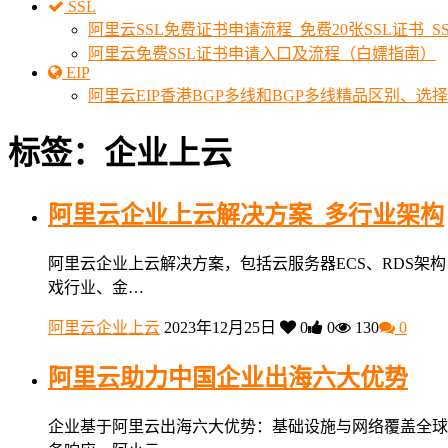
SSL
阿里云SSL免费证书申请流程_免费20张SSL证书_
阿里云免费SSL证书申请入口及流程（白嫖指南）
EIP
阿里云EIP香港BGP多线和BGP多线精品区别、选
标签：企业上云
阿里云企业上云解决方案_多行业架构
阿里云企业上云解决方案，包括云服务器ECS、RDS架
戏行业、金…
阿里云企业上云
2023年12月25日
0
0
130
0
阿里云助力中国企业出海六大优势
企业基于阿里云出海六大优势：基础设施与网络覆盖全球