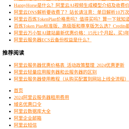
HappyHorse是什么？阿里云AI视频生成模型介绍及收费
阿里云DNS解析要收费了？站长请注意：单日解析10万
阿里云百炼TokenPlan价格贵吗？值得买吗？算一下就知
百炼Token Plan标准版、高级版和尊享版怎么选？Credi
阿里云万小智AI建站最新优惠价格：15元1个月起，买3年
阿里云服务器ECS云备份权益是什么？
推荐阅读
阿里云服务器优惠价格表_活动政策整理_2024优惠更新
阿里云轻量应用服务器和云服务器的区别
阿里云服务器使用教程（从购买配置到网站上线全流程）
首页
2024阿里云服务器租用费用
域名优惠口令
阿里云数据库大全
阿里企业邮箱
阿里云短信