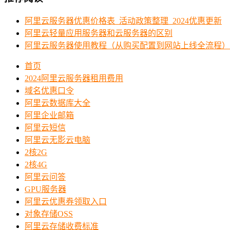
阿里云服务器优惠价格表_活动政策整理_2024优惠更新
阿里云轻量应用服务器和云服务器的区别
阿里云服务器使用教程（从购买配置到网站上线全流程）
首页
2024阿里云服务器租用费用
域名优惠口令
阿里云数据库大全
阿里企业邮箱
阿里云短信
阿里云无影云电脑
2核2G
2核4G
阿里云问答
GPU服务器
阿里云优惠券领取入口
对象存储OSS
阿里云存储收费标准