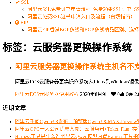
SSL
阿里云SSL免费证书申请流程_免费20张SSL证书_
阿里云免费SSL证书申请入口及流程（白嫖指南）
EIP
阿里云EIP香港BGP多线和BGP多线精品区别、选
标签：云服务器更换操作系统
阿里云服务器更换操作系统主机名不
阿里云ECS云服务器更换操作系统从Linux到Windows
阿里云ECS云服务器使用教程
2020年8月9日
0
6
2.
近期文章
阿里云千问Qwen3.8发布，预览版Qwen3.8-MAX-Prev
阿里云OPC一人公司优惠套餐：云服务器+Token Plan+
Harness工具是什么？阿里云Qwen模型内置Harness工具