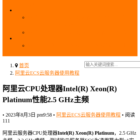
_域名费用
SSL
阿里云SSL免费证书申请流程_免费20张SSL证书
_SSL下载部署全流程
阿里云免费SSL证书申请入口及流程（白嫖指南）
EIP
阿里云EIP香港BGP多线和BGP多线精品区别、选
择和价格对比
首页
阿里云ECS云服务器使用教程
阿里云CPU处理器Intel(R) Xeon(R)
Platinum性能2.5 GHz主频
•
2023年8月3日 pm9:58
•
阿里云ECS云服务器使用教程
•
阅读
111
阿里云服务器CPU处理器
Intel(R) Xeon(R) Platinum
，2.5 GHz