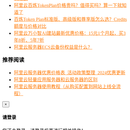
阿里云百炼TokenPlan价格贵吗？值得买吗？算一下就知
道了
百炼Token Plan标准版、高级版和尊享版怎么选？Credits
额度与价格对比
阿里云万小智AI建站最新优惠价格：15元1个月起，买3
年8折、5年7折
阿里云服务器ECS云备份权益是什么？
推荐阅读
阿里云服务器优惠价格表_活动政策整理_2024优惠更新
阿里云轻量应用服务器和云服务器的区别
阿里云服务器使用教程（从购买配置到网站上线全流
程）
×
请登录