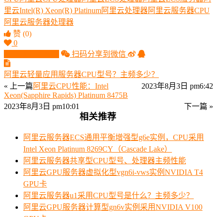
里云Intel(R) Xeon(R) Platinum
阿里云处理器
阿里云服务器CPU
阿里云服务器处理器
赞
(0)
0
生成分享图片
扫码分享到微信
阿里云轻量应用服务器CPU型号？主频多少？
« 上一篇
阿里云CPU性能：Intel
2023年8月3日 pm6:42
Xeon(Sapphire Rapids) Platinum 8475B
2023年8月3日 pm10:01
下一篇 »
相关推荐
阿里云服务器ECS通用平衡增强型g6e实例，CPU采用
Intel Xeon Platinum 8269CY（Cascade Lake）
阿里云服务器共享型CPU型号、处理器主频性能
阿里云GPU服务器虚拟化型vgn6i-vws实例NVIDIA T4
GPU卡
阿里云服务器u1采用CPU型号是什么？主频多少？
阿里云GPU服务器计算型gn6v实例采用NVIDIA V100