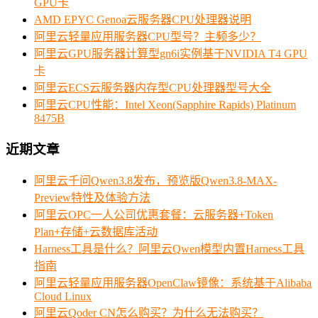
GPU卡
AMD EPYC Genoa云服务器CPU处理器说明
阿里云轻量应用服务器CPU型号？主频多少？
阿里云GPU服务器计算型gn6i实例基于NVIDIA T4 GPU
卡
阿里云ECS云服务器内存型CPU处理器型号大全
阿里云CPU性能：Intel Xeon(Sapphire Rapids) Platinum
8475B
近期文章
阿里云千问Qwen3.8发布，预览版Qwen3.8-MAX-
Preview特性及体验方法
阿里云OPC一人公司优惠套餐：云服务器+Token
Plan+存储+云数据库活动
Harness工具是什么？阿里云Qwen模型内置Harness工具
指南
阿里云轻量应用服务器OpenClaw镜像：系统基于Alibaba
Cloud Linux
阿里云Qoder CN怎么购买？为什么无法购买？