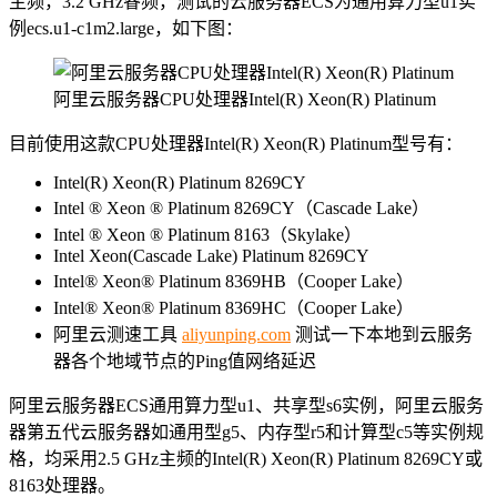
主频，3.2 GHz睿频，测试的云服务器ECS为通用算力型u1实
例ecs.u1-c1m2.large，如下图：
阿里云服务器CPU处理器Intel(R) Xeon(R) Platinum
目前使用这款CPU处理器Intel(R) Xeon(R) Platinum型号有：
Intel(R) Xeon(R) Platinum 8269CY
Intel ® Xeon ® Platinum 8269CY（Cascade Lake）
Intel ® Xeon ® Platinum 8163（Skylake）
Intel Xeon(Cascade Lake) Platinum 8269CY
Intel® Xeon® Platinum 8369HB（Cooper Lake）
Intel® Xeon® Platinum 8369HC（Cooper Lake）
阿里云测速工具
aliyunping.com
测试一下本地到云服务
器各个地域节点的Ping值网络延迟
阿里云服务器ECS通用算力型u1、共享型s6实例，阿里云服务
器第五代云服务器如通用型g5、内存型r5和计算型c5等实例规
格，均采用2.5 GHz主频的Intel(R) Xeon(R) Platinum 8269CY或
8163处理器。