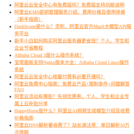
阿里云云安全中心有免费版吗？免费版支持功能说明
阿里云KMS密钥管理服务介绍、费用价格及使用场景
（新手指南）
DashScope是什么？灵积，阿里云官方MaaS大模型API服
务平台
新手小白如何购买阿里云服务器更省钱？个人、学生和
企业节省教程
Alibaba Cloud 3是什么操作系统？
宝塔面板支持Nginx版本大全：Alibaba Cloud Linux操作
系统
阿里云云安全中心按量付费有必要开通吗？
阿里云免费中心指南：免费云产品+限制条件+问题解答
FAQ
阿里云活动有哪些？先领优惠券，个人、学生和企业专
属上云补贴分享
HappyHorse是什么？阿里云AI视频生成模型介绍及收费
价格指南
阿里云DNS解析要收费了？站长请注意：单日解析10万
次限额