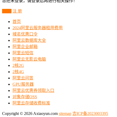
您还未登录，请登录后再进行相关操作！
登 录
注 册
首页
2024阿里云服务器租用费用
域名优惠口令
阿里云数据库大全
阿里企业邮箱
阿里云短信
阿里云无影云电脑
2核2G
2核4G
阿里云问答
GPU服务器
阿里云优惠券领取入口
对象存储OSS
阿里云存储收费标准
Copyright © 2026 Axiaoyun.com
sitemap
吉ICP备2023003395