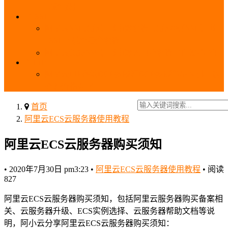
_域名费用
SSL
阿里云SSL免费证书申请流程_免费20张SSL证书
_SSL下载部署全流程
阿里云免费SSL证书申请入口及流程（白嫖指南）
EIP
阿里云EIP香港BGP多线和BGP多线精品区别、选
择和价格对比
首页
阿里云ECS云服务器使用教程
阿里云ECS云服务器购买须知
•
2020年7月30日 pm3:23
•
阿里云ECS云服务器使用教程
•
阅读
827
阿里云ECS云服务器购买须知，包括阿里云服务器购买备案相
关、云服务器升级、ECS实例选择、云服务器帮助文档等说
明，阿小云分享阿里云ECS云服务器购买须知：