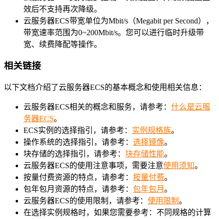
效后不支持再次降级。
云服务器ECS带宽单位为Mbit/s（Megabit per Second），
带宽速率范围为0~200Mbit/s。您可以进行临时升级带
宽、续费降配等操作。
相关链接
以下文档介绍了云服务器ECS的基本概念和使用相关信息：
云服务器ECS相关的概念和服务，请参考：
什么是云服
务器ECS
。
ECS实例的选择指引，请参考：
实例规格族
。
操作系统的选择指引，请参考：
选择镜像
。
块存储的选择指引，请参考：
块存储性能
。
云服务器ECS的使用注意事项，需要注意
使用须知
。
按量付费资源的特点，请参考：
按量付费
。
包年包月资源的特点，请参考：
包年包月
。
云服务器ECS的使用限制，请参考：
使用限制
。
在选择实例规格时，如果您需要参考：不同规格的计算