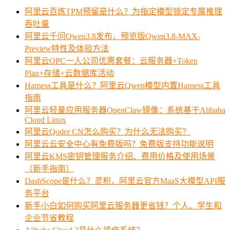
阿里云百炼TPM预留是什么？为指定模型锁定专属推理
吞吐量
阿里云千问Qwen3.8发布，预览版Qwen3.8-MAX-
Preview特性及体验方法
阿里云OPC一人公司优惠套餐：云服务器+Token
Plan+存储+云数据库活动
Harness工具是什么？阿里云Qwen模型内置Harness工具
指南
阿里云轻量应用服务器OpenClaw镜像：系统基于Alibaba
Cloud Linux
阿里云Qoder CN怎么购买？为什么无法购买？
阿里云云安全中心有免费版吗？免费版支持功能说明
阿里云KMS密钥管理服务介绍、费用价格及使用场景
（新手指南）
DashScope是什么？灵积，阿里云官方MaaS大模型API服
务平台
新手小白如何购买阿里云服务器更省钱？个人、学生和
企业节省教程