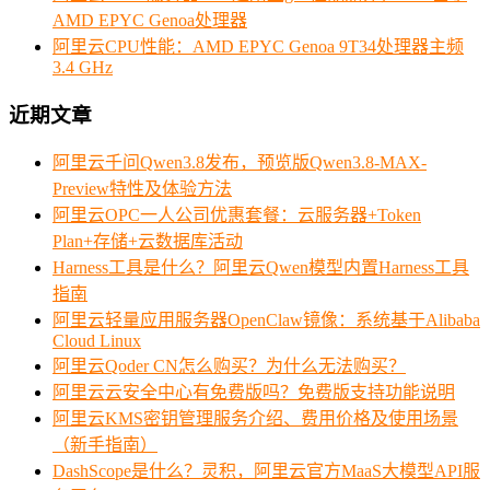
AMD EPYC Genoa处理器
阿里云CPU性能：AMD EPYC Genoa 9T34处理器主频
3.4 GHz
近期文章
阿里云千问Qwen3.8发布，预览版Qwen3.8-MAX-
Preview特性及体验方法
阿里云OPC一人公司优惠套餐：云服务器+Token
Plan+存储+云数据库活动
Harness工具是什么？阿里云Qwen模型内置Harness工具
指南
阿里云轻量应用服务器OpenClaw镜像：系统基于Alibaba
Cloud Linux
阿里云Qoder CN怎么购买？为什么无法购买？
阿里云云安全中心有免费版吗？免费版支持功能说明
阿里云KMS密钥管理服务介绍、费用价格及使用场景
（新手指南）
DashScope是什么？灵积，阿里云官方MaaS大模型API服