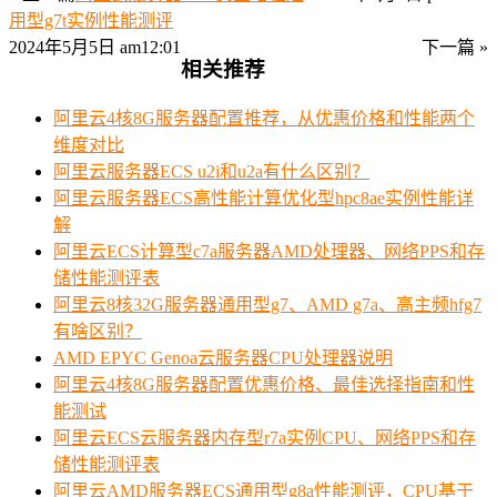
用型g7t实例性能测评
2024年5月5日 am12:01
下一篇 »
相关推荐
阿里云4核8G服务器配置推荐，从优惠价格和性能两个
维度对比
阿里云服务器ECS u2i和u2a有什么区别？
阿里云服务器ECS高性能计算优化型hpc8ae实例性能详
解
阿里云ECS计算型c7a服务器AMD处理器、网络PPS和存
储性能测评表
阿里云8核32G服务器通用型g7、AMD g7a、高主频hfg7
有啥区别？
AMD EPYC Genoa云服务器CPU处理器说明
阿里云4核8G服务器配置优惠价格、最佳选择指南和性
能测试
阿里云ECS云服务器内存型r7a实例CPU、网络PPS和存
储性能测评表
阿里云AMD服务器ECS通用型g8a性能测评，CPU基于