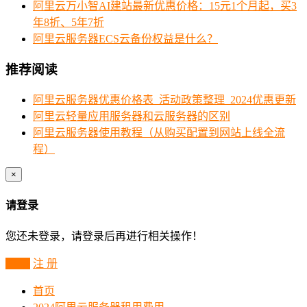
阿里云万小智AI建站最新优惠价格：15元1个月起，买3
年8折、5年7折
阿里云服务器ECS云备份权益是什么？
推荐阅读
阿里云服务器优惠价格表_活动政策整理_2024优惠更新
阿里云轻量应用服务器和云服务器的区别
阿里云服务器使用教程（从购买配置到网站上线全流
程）
×
请登录
您还未登录，请登录后再进行相关操作！
登 录
注 册
首页