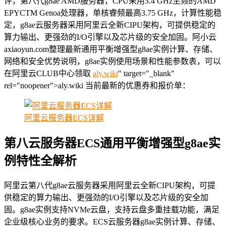
评，第八代g8ae AMD服务器，CPU采用3.4 GHz主频的AMD
EPYCTM Genoa处理器，单核睿频最高3.75 GHz，计算性能稳
定，g8ae云服务器采用阿里云全新CIPU架构，可提供稳定的
算力输出、更强劲的I/O引擎以及芯片级的安全加固。阿小云
axiaoyun.com整理最新通用平衡增强型g8ae实例计算、存储、
网络和安全优势说明，g8ae实例使用场景和性能参数表，可以
在阿里云CLUB中心领取
aly.wiki
" target="_blank"
rel="noopener">aly.wiki 当前最新的优惠券和报价单：
阿里云服务器ECS详解
第八云服务器ECS通用平衡增强型g8ae实
例特性全解析
阿里云第八代g8ae云服务器采用阿里云全新CIPU架构，可提
供稳定的算力输出、更强劲的I/O引擎以及芯片级的安全加
固。g8ae实例支持NVMe云盘，支持云盘多重挂载功能，满足
企业级核心业务的要求。ECS云服务器g8ae实例计算、存储、