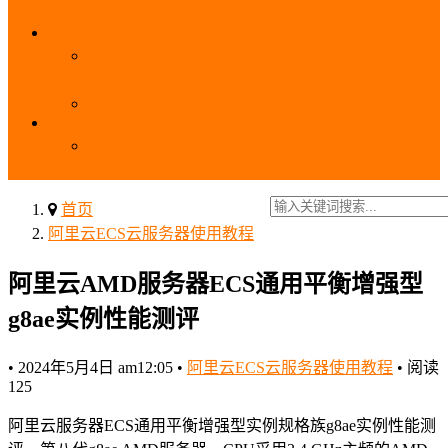
_域名费用
SSL
阿里云SSL免费证书申请流程_免费20张SSL证书
_SSL下载部署全流程
阿里云免费SSL证书申请入口及流程（白嫖指南）
EIP
阿里云EIP香港BGP多线和BGP多线精品区别、选
择和价格对比
首页
阿里云ECS云服务器使用教程
阿里云AMD服务器ECS通用平衡增强型
g8ae实例性能测评
•
2024年5月4日 am12:05
•
阿里云ECS云服务器使用教程
•
阅读
125
阿里云服务器ECS通用平衡增强型实例规格族g8ae实例性能测