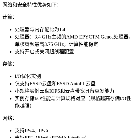
网络和安全特性优势如下：
计算：
处理器与内存配比为1:4
处理器：3.4 GHz主频的AMD EPYCTM Genoa处理器，
单核睿频最高3.75 GHz，计算性能稳定
支持开启或关闭超线程配置
存储：
I/O优化实例
仅支持ESSD云盘和ESSD AutoPL云盘
小规格实例云盘IOPS和云盘带宽具备突发能力
实例存储I/O性能与计算规格对应（规格越高存储I/O性
能越强）
网络：
支持IPv4、IPv6
支持ERI（Elastic RDMA Interface）