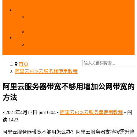
_域名费用
SSL
阿里云SSL免费证书申请流程_免费20张SSL证书
_SSL下载部署全流程
阿里云免费SSL证书申请入口及流程（白嫖指南）
EIP
阿里云EIP香港BGP多线和BGP多线精品区别、选
择和价格对比
首页
阿里云ECS云服务器使用教程
阿里云服务器带宽不够用增加公网带宽的
方法
•
2021年4月17日 pm10:04
•
阿里云ECS云服务器使用教程
•
阅
读 1423
阿里云服务器带宽不够用怎么办？阿里云服务器支持按需升降