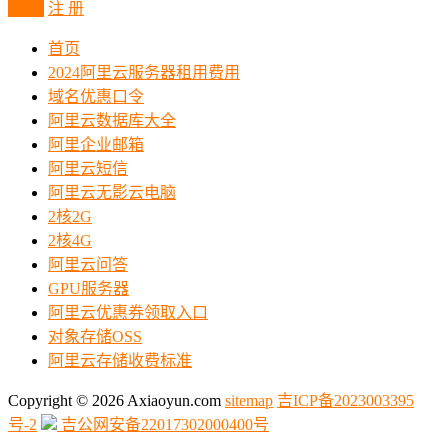
登 录
注 册
首页
2024阿里云服务器租用费用
域名优惠口令
阿里云数据库大全
阿里企业邮箱
阿里云短信
阿里云无影云电脑
2核2G
2核4G
阿里云问答
GPU服务器
阿里云优惠券领取入口
对象存储OSS
阿里云存储收费标准
Copyright © 2026 Axiaoyun.com
sitemap
吉ICP备2023003395
号-2
吉公网安备22017302000400号