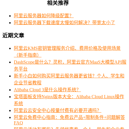
相关推荐
阿里云服务器如何降级配置？
阿里云服务器下载速度太慢如何解决？带宽太小了
近期文章
阿里云KMS密钥管理服务介绍、费用价格及使用场景
（新手指南）
DashScope是什么？灵积，阿里云官方MaaS大模型API服
务平台
新手小白如何购买阿里云服务器更省钱？个人、学生和
企业节省教程
Alibaba Cloud 3是什么操作系统？
宝塔面板支持Nginx版本大全：Alibaba Cloud Linux操作
系统
阿里云云安全中心按量付费有必要开通吗？
阿里云免费中心指南：免费云产品+限制条件+问题解答
FAQ