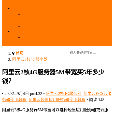
_域名费用
SSL
阿里云SSL免费证书申请流程_免费20张SSL证书
_SSL下载部署全流程
阿里云免费SSL证书申请入口及流程（白嫖指南）
EIP
阿里云EIP香港BGP多线和BGP多线精品区别、选
择和价格对比
首页
阿里云2核4G服务器
阿里云2核4G服务器5M带宽买5年多少
钱？
•
2023年9月4日 pm4:32
•
阿里云2核4G服务器
,
阿里云ECS云服
务器使用教程
,
阿里云轻量应用服务器使用教程
•
阅读 148
阿里云2核4G服务器5M带宽可以选择轻量应用服务器或云服