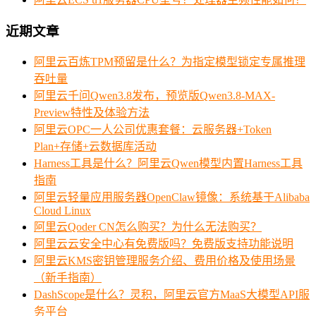
近期文章
阿里云百炼TPM预留是什么？为指定模型锁定专属推理
吞吐量
阿里云千问Qwen3.8发布，预览版Qwen3.8-MAX-
Preview特性及体验方法
阿里云OPC一人公司优惠套餐：云服务器+Token
Plan+存储+云数据库活动
Harness工具是什么？阿里云Qwen模型内置Harness工具
指南
阿里云轻量应用服务器OpenClaw镜像：系统基于Alibaba
Cloud Linux
阿里云Qoder CN怎么购买？为什么无法购买？
阿里云云安全中心有免费版吗？免费版支持功能说明
阿里云KMS密钥管理服务介绍、费用价格及使用场景
（新手指南）
DashScope是什么？灵积，阿里云官方MaaS大模型API服
务平台