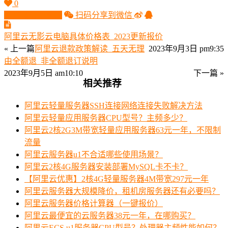
0
生成分享图片
扫码分享到微信
阿里云无影云电脑具体价格表_2023更新报价
« 上一篇
阿里云退款政策解读_五天无理
2023年9月3日 pm9:35
由全额退_非全额退订说明
2023年9月5日 am10:10
下一篇 »
相关推荐
阿里云轻量服务器SSH连接网络连接失败解决方法
阿里云轻量应用服务器CPU型号？主频多少？
阿里云2核2G3M带宽轻量应用服务器63元一年，不限制
流量
阿里云服务器u1不合适哪些使用场景？
阿里云2核4G服务器安装部署MySQL卡不卡？
【阿里云优惠】2核4G轻量服务器4M带宽297元一年
阿里云服务器大规模降价，租机房服务器还有必要吗？
阿里云服务器价格计算器（一键报价）
阿里云最便宜的云服务器38元一年，在哪购买？
阿里云ECS u1服务器CPU型号？处理器主频性能如何？