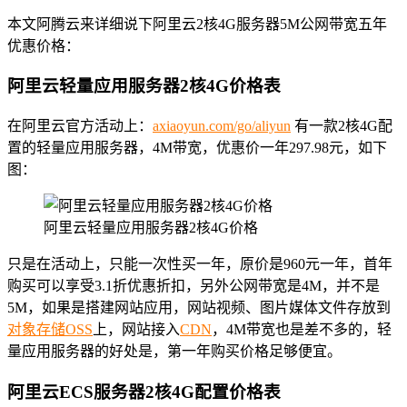
本文阿腾云来详细说下阿里云2核4G服务器5M公网带宽五年
优惠价格：
阿里云轻量应用服务器2核4G价格表
在阿里云官方活动上：
axiaoyun.com/go/aliyun
有一款2核4G配
置的轻量应用服务器，4M带宽，优惠价一年297.98元，如下
图：
阿里云轻量应用服务器2核4G价格
只是在活动上，只能一次性买一年，原价是960元一年，首年
购买可以享受3.1折优惠折扣，另外公网带宽是4M，并不是
5M，如果是搭建网站应用，网站视频、图片媒体文件存放到
对象存储OSS
上，网站接入
CDN
，4M带宽也是差不多的，轻
量应用服务器的好处是，第一年购买价格足够便宜。
阿里云ECS服务器2核4G配置价格表