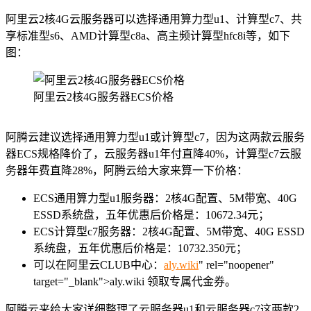
阿里云2核4G云服务器可以选择通用算力型u1、计算型c7、共
享标准型s6、AMD计算型c8a、高主频计算型hfc8i等，如下
图：
阿里云2核4G服务器ECS价格
阿腾云建议选择通用算力型u1或计算型c7，因为这两款云服务
器ECS规格降价了，云服务器u1年付直降40%，计算型c7云服
务器年费直降28%，阿腾云给大家来算一下价格：
ECS通用算力型u1服务器：2核4G配置、5M带宽、40G
ESSD系统盘，五年优惠后价格是：10672.34元；
ECS计算型c7服务器：2核4G配置、5M带宽、40G ESSD
系统盘，五年优惠后价格是：10732.350元；
可以在阿里云CLUB中心：
aly.wiki
" rel="noopener"
target="_blank">aly.wiki 领取专属代金券。
阿腾云来给大家详细整理了云服务器u1和云服务器c7这两款2