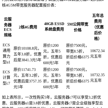
核4G5M带宽服务器配置报价表：
五年总
云服
费用
40GB ESSD
5M公网带宽
务器
2核4G费用
（优惠
系统盘费用
ECS
价格
后价
规格
格）
ECS
原价1200
原价7500元，
原价10108.8元，
通用
10672.34
元，五年5
带宽8.5折，
五年3.8折，优惠
算力
元五年
折，优惠后
折后价格6375
后是3841.3元5年
型u1
600元5年
元
原价11741.73
原价1200
原价7500元，
ECS
10732.35
元，五年3.2折，
元，五年5
带宽8.5折，
计算
元五年
优惠后是3757.35
折，优惠后
折后价格6375
型c7
元5年
600元5年
元
如上表所示，一次性购买5年，云服务器c7可以享受3.2折优
惠、云服务器u1是3.8折优惠，云服务器c7是企业级独享型云