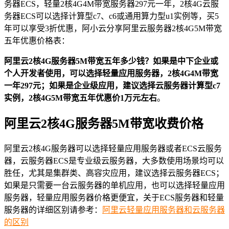
务器ECS，轻量2核4G4M带宽服务器297元一年，2核4G云服
务器ECS可以选择计算型c7、c6或通用算力型u1实例等，买5
年可以享受3折优惠，阿小云分享阿里云服务器2核4G5M带宽
五年优惠价格表：
阿里云2核4G服务器5M带宽五年多少钱？如果是中下企业或
个人开发者使用，可以选择轻量应用服务器，2核4G4M带宽
一年297元；如果是企业级应用，建议选择云服务器计算型c7
实例，2核4G5M带宽五年优惠价1万元左右
。
阿里云2核4G服务器5M带宽收费价格
阿里云2核4G服务器可以选择轻量应用服务器或者ECS云服务
器，云服务器ECS是专业级云服务器，大多数使用场景均可以
胜任，尤其是集群类、高容灾应用，建议选择云服务器ECS；
如果是只需要一台云服务器的单机应用，也可以选择轻量应用
服务器，轻量应用服务器价格更便宜，关于ECS服务器和轻量
服务器的详细区别请参考：
阿里云轻量应用服务器和云服务器
的区别