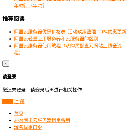
年8折、5年7折
推荐阅读
阿里云服务器优惠价格表_活动政策整理_2024优惠更新
阿里云轻量应用服务器和云服务器的区别
阿里云服务器使用教程（从购买配置到网站上线全流
程）
×
请登录
您还未登录，请登录后再进行相关操作！
登 录
注 册
首页
2024阿里云服务器租用费用
域名优惠口令