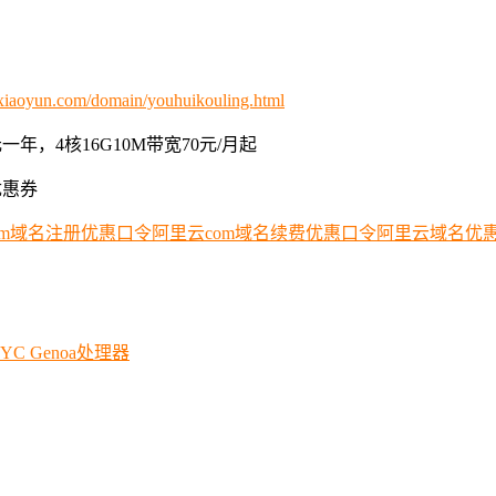
xiaoyun.com/domain/youhuikouling.html
年，4核16G10M带宽70元/月起
优惠券
om域名注册优惠口令
阿里云com域名续费优惠口令
阿里云域名优
C Genoa处理器