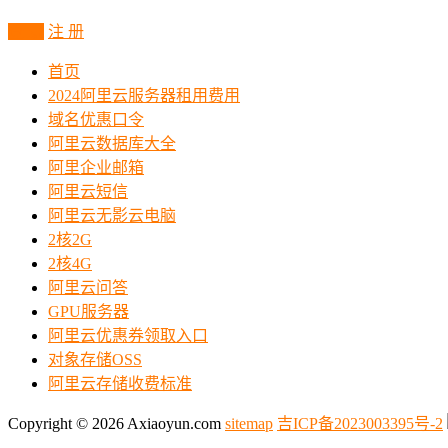
登 录
注 册
首页
2024阿里云服务器租用费用
域名优惠口令
阿里云数据库大全
阿里企业邮箱
阿里云短信
阿里云无影云电脑
2核2G
2核4G
阿里云问答
GPU服务器
阿里云优惠券领取入口
对象存储OSS
阿里云存储收费标准
Copyright © 2026 Axiaoyun.com
sitemap
吉ICP备2023003395号-2