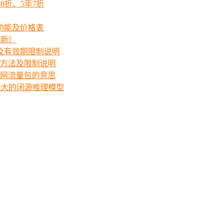
8折、5年7折
功能及价格表
最新）
价格及有效期限制说明
方法及限制说明
网流量包的意思
中规模最大的闭源推理模型