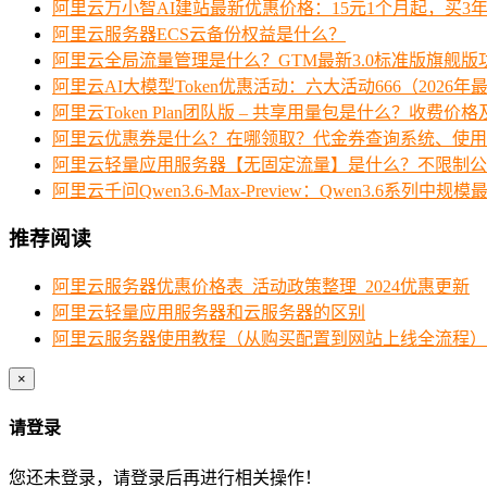
阿里云万小智AI建站最新优惠价格：15元1个月起，买3年
阿里云服务器ECS云备份权益是什么？
阿里云全局流量管理是什么？GTM最新3.0标准版旗舰版
阿里云AI大模型Token优惠活动：六大活动666（2026年
阿里云Token Plan团队版 – 共享用量包是什么？收费
阿里云优惠券是什么？在哪领取？代金券查询系统、使用
阿里云轻量应用服务器【无固定流量】是什么？不限制公
阿里云千问Qwen3.6-Max-Preview：Qwen3.6系列
推荐阅读
阿里云服务器优惠价格表_活动政策整理_2024优惠更新
阿里云轻量应用服务器和云服务器的区别
阿里云服务器使用教程（从购买配置到网站上线全流程）
×
请登录
您还未登录，请登录后再进行相关操作！