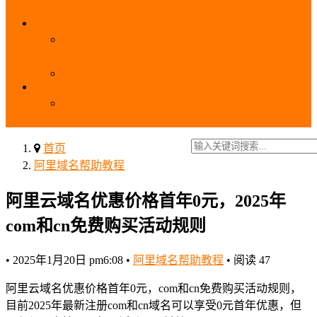
_域名费用
SSL
阿里云SSL免费证书申请流程_免费20张SSL证书
_SSL下载部署全流程
阿里云免费SSL证书申请入口及流程（白嫖指南）
EIP
阿里云EIP香港BGP多线和BGP多线精品区别、选
择和价格对比
首页
阿里域名帮助教程
阿里云域名优惠价格首年0元，2025年
com和cn免费购买活动规则
•
2025年1月20日 pm6:08
•
阿里域名帮助教程
•
阅读 47
阿里云域名优惠价格首年0元，com和cn免费购买活动规则，
目前2025年最新注册com和cn域名可以享受0元首年优惠，但