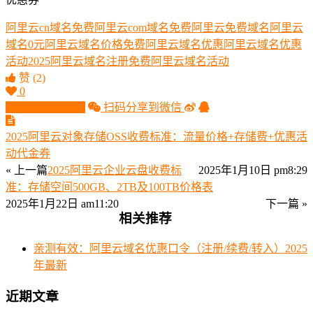
阿里云cn域名免费
阿里云com域名免费
阿里云免费域名
阿里云
域名0元
阿里云域名价格免费
阿里云域名优惠
阿里云域名优惠
活动2025
阿里云域名注册免费
阿里云域名活动
赞
(2)
0
生成分享图片
扫码分享到微信
2025阿里云对象存储OSS收费标准：流量价格+存储费+优惠活
动代金券
« 上一篇
2025阿里云企业云盘收费标
2025年1月10日 pm8:29
准：存储空间500GB、2TB及100TB价格表
2025年1月22日 am11:20
下一篇 »
相关推荐
亲测有效：阿里云域名优惠口令（注册/续费/转入）2025
年最新
近期文章