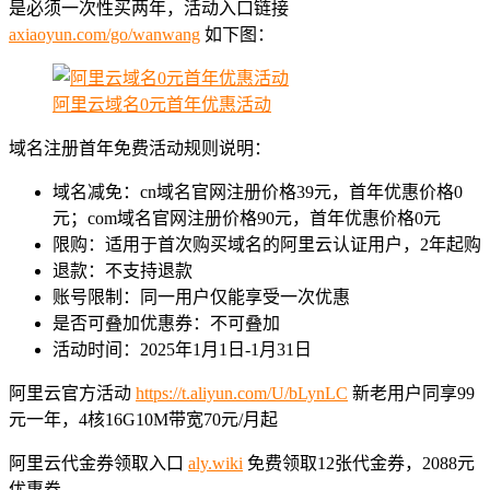
是必须一次性买两年，活动入口链接
axiaoyun.com/go/wanwang
如下图：
阿里云域名0元首年优惠活动
域名注册首年免费活动规则说明：
域名减免：cn域名官网注册价格39元，首年优惠价格0
元；com域名官网注册价格90元，首年优惠价格0元
限购：适用于首次购买域名的阿里云认证用户，2年起购
退款：不支持退款
账号限制：同一用户仅能享受一次优惠
是否可叠加优惠券：不可叠加
活动时间：2025年1月1日-1月31日
阿里云官方活动
https://t.aliyun.com/U/bLynLC
新老用户同享99
元一年，4核16G10M带宽70元/月起
阿里云代金券领取入口
aly.wiki
免费领取12张代金券，2088元
优惠券