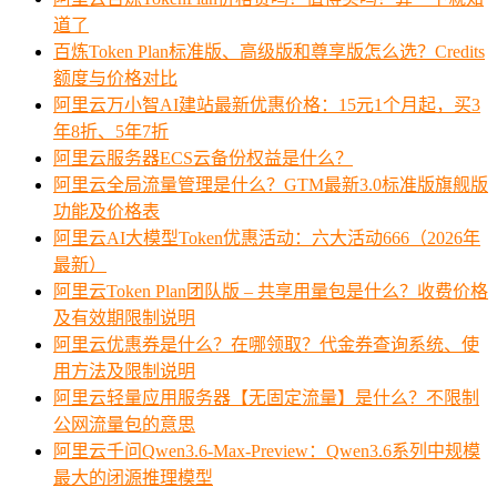
道了
百炼Token Plan标准版、高级版和尊享版怎么选？Credits
额度与价格对比
阿里云万小智AI建站最新优惠价格：15元1个月起，买3
年8折、5年7折
阿里云服务器ECS云备份权益是什么？
阿里云全局流量管理是什么？GTM最新3.0标准版旗舰版
功能及价格表
阿里云AI大模型Token优惠活动：六大活动666（2026年
最新）
阿里云Token Plan团队版 – 共享用量包是什么？收费价格
及有效期限制说明
阿里云优惠券是什么？在哪领取？代金券查询系统、使
用方法及限制说明
阿里云轻量应用服务器【无固定流量】是什么？不限制
公网流量包的意思
阿里云千问Qwen3.6-Max-Preview：Qwen3.6系列中规模
最大的闭源推理模型