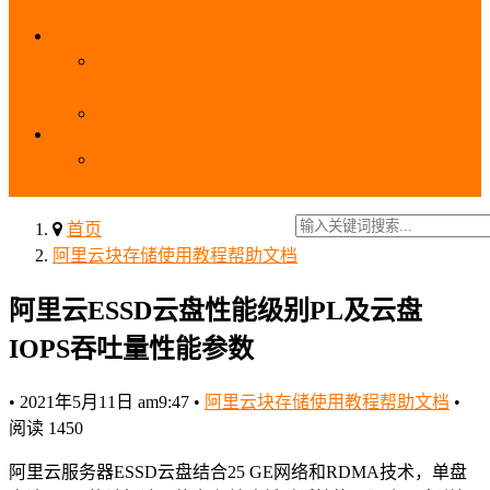
_域名费用
SSL
阿里云SSL免费证书申请流程_免费20张SSL证书
_SSL下载部署全流程
阿里云免费SSL证书申请入口及流程（白嫖指南）
EIP
阿里云EIP香港BGP多线和BGP多线精品区别、选
择和价格对比
首页
阿里云块存储使用教程帮助文档
阿里云ESSD云盘性能级别PL及云盘
IOPS吞吐量性能参数
•
2021年5月11日 am9:47
•
阿里云块存储使用教程帮助文档
•
阅读 1450
阿里云服务器ESSD云盘结合25 GE网络和RDMA技术，单盘