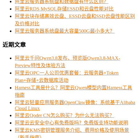
阿里云服务器系统盘和数据盘有什么区别？
阿里云RDS MySQL存储ESSD和云盘性能对比
阿里云块存储高效云盘、ESSD云盘和SSD云盘性能区别
及价格对比
阿里云服务器系统盘最大容量500G最小多大？
近期文章
阿里云千问Qwen3.8发布，预览版Qwen3.8-MAX-
Preview特性及体验方法
阿里云OPC一人公司优惠套餐：云服务器+Token
Plan+存储+云数据库活动
Harness工具是什么？阿里云Qwen模型内置Harness工具
指南
阿里云轻量应用服务器OpenClaw镜像：系统基于Alibaba
Cloud Linux
阿里云Qoder CN怎么购买？为什么无法购买？
阿里云云安全中心有免费版吗？免费版支持功能说明
阿里云KMS密钥管理服务介绍、费用价格及使用场景
（新手指南）