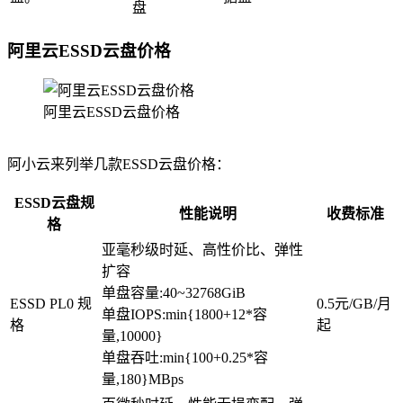
盘
阿里云ESSD云盘价格
阿里云ESSD云盘价格
阿小云来列举几款ESSD云盘价格：
ESSD云盘规
性能说明
收费标准
格
亚毫秒级时延、高性价比、弹性
扩容
单盘容量:40~32768GiB
ESSD PL0 规
0.5元/GB/月
单盘IOPS:min{1800+12*容
格
起
量,10000}
单盘吞吐:min{100+0.25*容
量,180}MBps