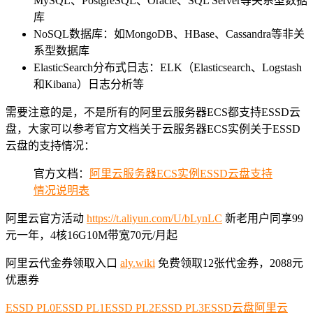
MySQL、PostgreSQL、Oracle、SQL Server等关系型数据
库
NoSQL数据库：如MongoDB、HBase、Cassandra等非关
系型数据库
ElasticSearch分布式日志：ELK（Elasticsearch、Logstash
和Kibana）日志分析等
需要注意的是，不是所有的阿里云服务器ECS都支持ESSD云
盘，大家可以参考官方文档关于云服务器ECS实例关于ESSD
云盘的支持情况：
官方文档：
阿里云服务器ECS实例ESSD云盘支持
情况说明表
阿里云官方活动
https://t.aliyun.com/U/bLynLC
新老用户同享99
元一年，4核16G10M带宽70元/月起
阿里云代金券领取入口
aly.wiki
免费领取12张代金券，2088元
优惠券
ESSD PL0
ESSD PL1
ESSD PL2
ESSD PL3
ESSD云盘
阿里云