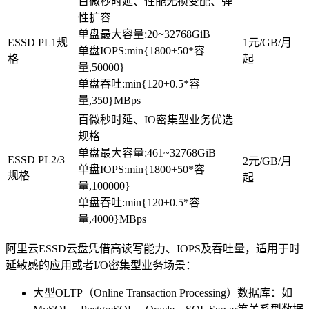
百微秒时延、性能无损变配、弹
性扩容
单盘最大容量:20~32768GiB
ESSD PL1规
1元/GB/月
单盘IOPS:min{1800+50*容
格
起
量,50000}
单盘吞吐:min{120+0.5*容
量,350}MBps
百微秒时延、IO密集型业务优选
规格
单盘最大容量:461~32768GiB
ESSD PL2/3
2元/GB/月
单盘IOPS:min{1800+50*容
规格
起
量,100000}
单盘吞吐:min{120+0.5*容
量,4000}MBps
阿里云ESSD云盘凭借高读写能力、IOPS及吞吐量，适用于时
延敏感的应用或者I/O密集型业务场景：
大型OLTP（Online Transaction Processing）数据库：如