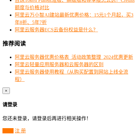
百炼Token Plan标准版、高级版和尊享版怎么选？Credits
额度与价格对比
阿里云万小智AI建站最新优惠价格：15元1个月起，买3
年8折、5年7折
阿里云服务器ECS云备份权益是什么？
推荐阅读
阿里云服务器优惠价格表_活动政策整理_2024优惠更新
阿里云轻量应用服务器和云服务器的区别
阿里云服务器使用教程（从购买配置到网站上线全流
程）
×
请登录
您还未登录，请登录后再进行相关操作！
登 录
注 册