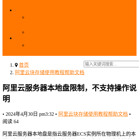
_域名费用
SSL
阿里云SSL免费证书申请流程_免费20张SSL证书
_SSL下载部署全流程
阿里云免费SSL证书申请入口及流程（白嫖指南）
EIP
阿里云EIP香港BGP多线和BGP多线精品区别、选
择和价格对比
首页
阿里云块存储使用教程帮助文档
阿里云服务器本地盘限制，不支持操作说
明
•
2024年4月30日 pm3:32
•
阿里云块存储使用教程帮助文档
•
阅读 64
阿里云服务器本地盘是指云服务器ECS实例所在物理机上的本