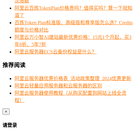
次限额
阿里云百炼TokenPlan价格贵吗？值得买吗？算一下就知
道了
百炼Token Plan标准版、高级版和尊享版怎么选？Credits
额度与价格对比
阿里云万小智AI建站最新优惠价格：15元1个月起，买3
年8折、5年7折
阿里云服务器ECS云备份权益是什么？
推荐阅读
阿里云服务器优惠价格表_活动政策整理_2024优惠更新
阿里云轻量应用服务器和云服务器的区别
阿里云服务器使用教程（从购买配置到网站上线全流
程）
×
请登录