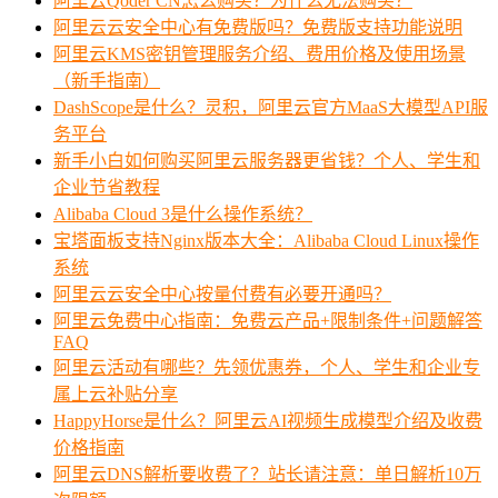
阿里云Qoder CN怎么购买？为什么无法购买？
阿里云云安全中心有免费版吗？免费版支持功能说明
阿里云KMS密钥管理服务介绍、费用价格及使用场景
（新手指南）
DashScope是什么？灵积，阿里云官方MaaS大模型API服
务平台
新手小白如何购买阿里云服务器更省钱？个人、学生和
企业节省教程
Alibaba Cloud 3是什么操作系统？
宝塔面板支持Nginx版本大全：Alibaba Cloud Linux操作
系统
阿里云云安全中心按量付费有必要开通吗？
阿里云免费中心指南：免费云产品+限制条件+问题解答
FAQ
阿里云活动有哪些？先领优惠券，个人、学生和企业专
属上云补贴分享
HappyHorse是什么？阿里云AI视频生成模型介绍及收费
价格指南
阿里云DNS解析要收费了？站长请注意：单日解析10万