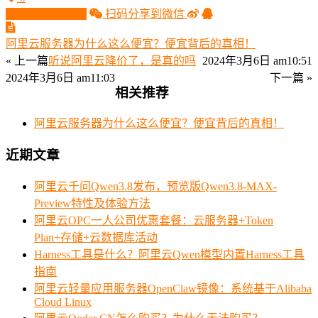
生成分享图片
扫码分享到微信
阿里云服务器为什么这么便宜？便宜背后的真相！
« 上一篇
听说阿里云降价了，是真的吗
2024年3月6日 am10:51
2024年3月6日 am11:03
下一篇 »
相关推荐
阿里云服务器为什么这么便宜？便宜背后的真相！
近期文章
阿里云千问Qwen3.8发布，预览版Qwen3.8-MAX-
Preview特性及体验方法
阿里云OPC一人公司优惠套餐：云服务器+Token
Plan+存储+云数据库活动
Harness工具是什么？阿里云Qwen模型内置Harness工具
指南
阿里云轻量应用服务器OpenClaw镜像：系统基于Alibaba
Cloud Linux