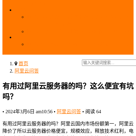
_域名费用
SSL
阿里云SSL免费证书申请流程_免费20张SSL证书
_SSL下载部署全流程
阿里云免费SSL证书申请入口及流程（白嫖指南）
EIP
阿里云EIP香港BGP多线和BGP多线精品区别、选
择和价格对比
首页
阿里云问答
有用过阿里云服务器的吗？这么便宜有坑
吗？
•
2024年3月6日 am10:56
•
阿里云问答
•
阅读 64
有用过阿里云服务器的吗？阿里云国内市场份额第一，阿里云
降价了所以云服务器价格便宜，规模效应，释放技术红利，电