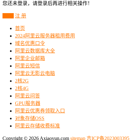
您还未登录，请登录后再进行相关操作！
登 录
注 册
首页
2024阿里云服务器租用费用
域名优惠口令
阿里云数据库大全
阿里企业邮箱
阿里云短信
阿里云无影云电脑
2核2G
2核4G
阿里云问答
GPU服务器
阿里云优惠券领取入口
对象存储OSS
阿里云存储收费标准
Copyright © 2026 Axiaoyun.com
sitemap
吉ICP备2023003395