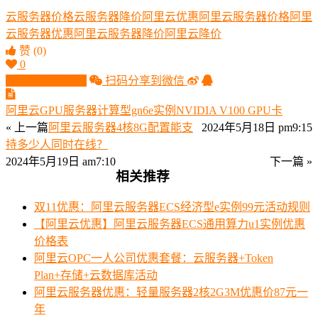
云服务器价格
云服务器降价
阿里云优惠
阿里云服务器价格
阿里
云服务器优惠
阿里云服务器降价
阿里云降价
赞
(0)
0
生成分享图片
扫码分享到微信
阿里云GPU服务器计算型gn6e实例NVIDIA V100 GPU卡
« 上一篇
阿里云服务器4核8G配置能支
2024年5月18日 pm9:15
持多少人同时在线？
2024年5月19日 am7:10
下一篇 »
相关推荐
双11优惠：阿里云服务器ECS经济型e实例99元活动规则
【阿里云优惠】阿里云服务器ECS通用算力u1实例优惠
价格表
阿里云OPC一人公司优惠套餐：云服务器+Token
Plan+存储+云数据库活动
阿里云服务器优惠：轻量服务器2核2G3M优惠价87元一
年