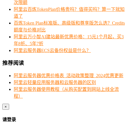
次限额
阿里云百炼TokenPlan价格贵吗？值得买吗？算一下就知
道了
百炼Token Plan标准版、高级版和尊享版怎么选？Credits
额度与价格对比
阿里云万小智AI建站最新优惠价格：15元1个月起，买3
年8折、5年7折
阿里云服务器ECS云备份权益是什么？
推荐阅读
阿里云服务器优惠价格表_活动政策整理_2024优惠更新
阿里云轻量应用服务器和云服务器的区别
阿里云服务器使用教程（从购买配置到网站上线全流
程）
×
请登录