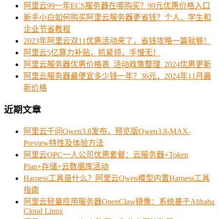
阿里云99一年ECS服务器在哪购买？99元优惠价格入口
新手小白如何购买阿里云服务器更省钱？个人、学生和
企业节省教程
2023年阿里云双11优惠活动来了，省钱攻略一篇就够！
阿里云5亿算力补贴，抓紧领，手慢无！
阿里云服务器优惠价格表_活动政策整理_2024优惠更新
阿里云服务器最便宜多少钱一年？36元，2024年11月最
新价格
近期文章
阿里云千问Qwen3.8发布，预览版Qwen3.8-MAX-
Preview特性及体验方法
阿里云OPC一人公司优惠套餐：云服务器+Token
Plan+存储+云数据库活动
Harness工具是什么？阿里云Qwen模型内置Harness工具
指南
阿里云轻量应用服务器OpenClaw镜像：系统基于Alibaba
Cloud Linux