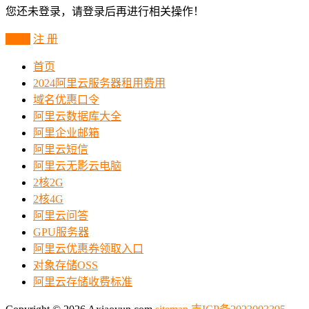
您还未登录，请登录后再进行相关操作！
登 录
注 册
首页
2024阿里云服务器租用费用
域名优惠口令
阿里云数据库大全
阿里企业邮箱
阿里云短信
阿里云无影云电脑
2核2G
2核4G
阿里云问答
GPU服务器
阿里云优惠券领取入口
对象存储OSS
阿里云存储收费标准