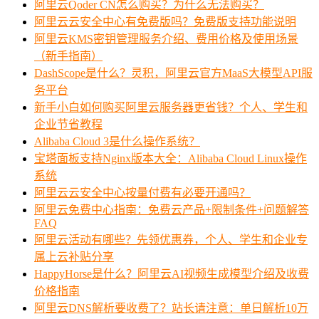
阿里云Qoder CN怎么购买？为什么无法购买？
阿里云云安全中心有免费版吗？免费版支持功能说明
阿里云KMS密钥管理服务介绍、费用价格及使用场景
（新手指南）
DashScope是什么？灵积，阿里云官方MaaS大模型API服
务平台
新手小白如何购买阿里云服务器更省钱？个人、学生和
企业节省教程
Alibaba Cloud 3是什么操作系统？
宝塔面板支持Nginx版本大全：Alibaba Cloud Linux操作
系统
阿里云云安全中心按量付费有必要开通吗？
阿里云免费中心指南：免费云产品+限制条件+问题解答
FAQ
阿里云活动有哪些？先领优惠券，个人、学生和企业专
属上云补贴分享
HappyHorse是什么？阿里云AI视频生成模型介绍及收费
价格指南
阿里云DNS解析要收费了？站长请注意：单日解析10万