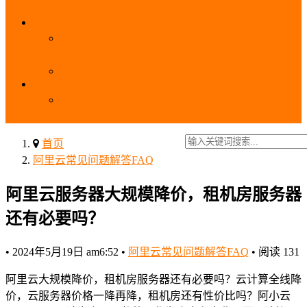
_域名费用
SSL
阿里云SSL免费证书申请流程_免费20张SSL证书
_SSL下载部署全流程
阿里云免费SSL证书申请入口及流程（白嫖指南）
EIP
阿里云EIP香港BGP多线和BGP多线精品区别、选
择和价格对比
首页
阿里云常见问题解答FAQ
阿里云服务器大规模降价，租机房服务器
还有必要吗？
•
2024年5月19日 am6:52
•
阿里云常见问题解答FAQ
•
阅读 131
阿里云大规模降价，租机房服务器还有必要吗？云计算全线降
价，云服务器价格一降再降，租机房还有性价比吗？阿小云