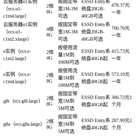
云服务器u1实例
按固定带
ESSD Entry系
478.37元
2核
（ecs.u1-
宽1M-3M
统盘20GB-
8G
一年
c1m4.large）
可选
40GB可选
云服务器u1实例
按固定带
ESSD Entry系
700.76元
4核
（ecs.u1-
宽1M-3M
统盘20GB-
8G
一年
c1m2.xlarge）
可选
40GB可选
按使用流
e实例（ecs.e-
ESSD Entry系
415.73元
2核
量1M到
4G
c1m2.large）
统盘40GB起
一年
100M可选
按使用流
e实例（ecs.e-
ESSD Entry系
573.19元
2核
量1M到
8G
c1m4.large）
统盘40GB起
一年
100M可选
按固定带
ESSD Entry系
306.72元1
2核
g8i（ecs.g8i.large）
宽1M到
8G
统盘40GB起
个月
5M可选
按固定带
ESSD Entry系
287.99元1
2核
g8a（ecs.g8a.large）
宽1M到
8G
统盘40GB起
个月
5M可选