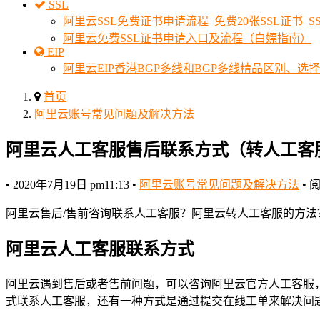
SSL
阿里云SSL免费证书申请流程_免费20张SSL证书_
阿里云免费SSL证书申请入口及流程（白嫖指南）
EIP
阿里云EIP香港BGP多线和BGP多线精品区别、选
首页
阿里云账号常见问题及解决方法
阿里云人工客服售后联系方式（转人工客
•
2020年7月19日 pm11:13
•
阿里云账号常见问题及解决方法
•
阅
阿里云售后/售前咨询联系人工客服？阿里云转人工客服的方
阿里云人工客服联系方式
阿里云遇到售后或者售前问题，可以咨询阿里云官方人工客服，
式联系人工客服，还有一种方式是通过提交在线工单来解决问