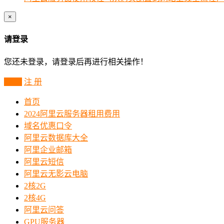
×
请登录
您还未登录，请登录后再进行相关操作！
登 录
注 册
首页
2024阿里云服务器租用费用
域名优惠口令
阿里云数据库大全
阿里企业邮箱
阿里云短信
阿里云无影云电脑
2核2G
2核4G
阿里云问答
GPU服务器