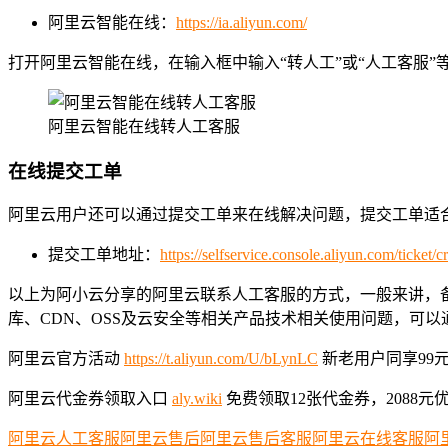
阿里云智能在线：
https://ia.aliyun.com/
打开阿里云智能在线，在输入框中输入“转人工”或“人工客服
阿里云智能在线转人工客服
在线提交工单
阿里云用户还可以通过提交工单来在线解决问题，提交工单适
提交工单地址：
https://selfservice.console.aliyun.com/ticket/c
以上为阿小云分享的阿里云联系人工客服的方式，一般来讲，备
库、CDN、OSS及云安全等相关产品技术相关使用问题，可
阿里云官方活动
https://t.aliyun.com/U/bLynLC
新老用户同享99元一
阿里云代金券领取入口
aly.wiki
免费领取12张代金券，2088元
阿里云人工客服
阿里云售后
阿里云售后客服
阿里云在线客服
阿