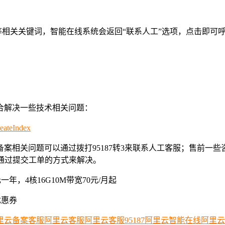
”等相关关键词，智能在线系统会返回“联系人工”选项，点击即可
合解决一些技术相关问题：
reateIndex
案相关问题可以通过拨打95187转3来联系人工客服；售前一些
以通过提交工单的方式来解决。
年，4核16G10M带宽70元/月起
优惠券
里云备案客服
阿里云客服
阿里云客服95187
阿里云智能在线
阿里云