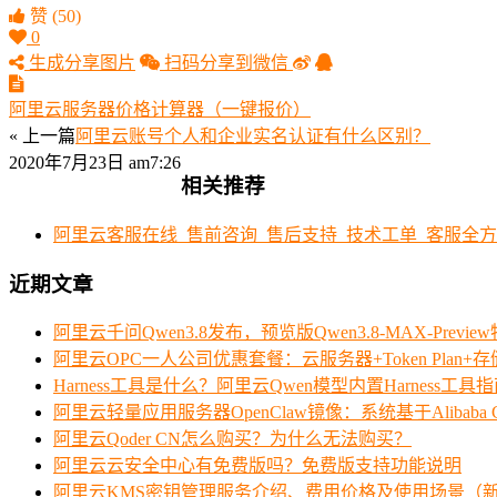
赞
(50)
0
生成分享图片
扫码分享到微信
阿里云服务器价格计算器（一键报价）
« 上一篇
阿里云账号个人和企业实名认证有什么区别？
2020年7月23日 am7:26
相关推荐
阿里云客服在线_售前咨询_售后支持_技术工单_客服全
近期文章
阿里云千问Qwen3.8发布，预览版Qwen3.8-MAX-Prev
阿里云OPC一人公司优惠套餐：云服务器+Token Plan+
Harness工具是什么？阿里云Qwen模型内置Harness工具
阿里云轻量应用服务器OpenClaw镜像：系统基于Alibaba Clo
阿里云Qoder CN怎么购买？为什么无法购买？
阿里云云安全中心有免费版吗？免费版支持功能说明
阿里云KMS密钥管理服务介绍、费用价格及使用场景（