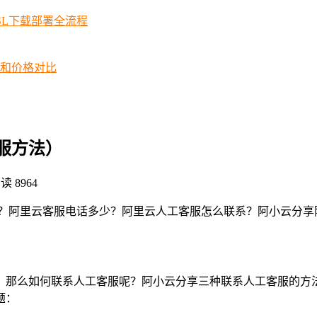
SSL下载部署全流程
择和价格对比
服方法）
读 8964
法？阿里云客服电话多少？阿里云人工客服怎么联系？阿小云分享
那么如何联系人工客服呢？阿小云分享三种联系人工客服的方法，
题：