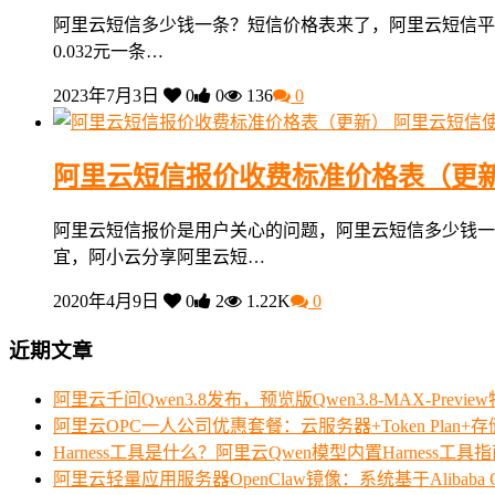
阿里云短信多少钱一条？短信价格表来了，阿里云短信平
0.032元一条…
2023年7月3日
0
0
136
0
阿里云短信
阿里云短信报价收费标准价格表（更
阿里云短信报价是用户关心的问题，阿里云短信多少钱一
宜，阿小云分享阿里云短…
2020年4月9日
0
2
1.22K
0
近期文章
阿里云千问Qwen3.8发布，预览版Qwen3.8-MAX-Prev
阿里云OPC一人公司优惠套餐：云服务器+Token Plan+
Harness工具是什么？阿里云Qwen模型内置Harness工具
阿里云轻量应用服务器OpenClaw镜像：系统基于Alibaba Clo