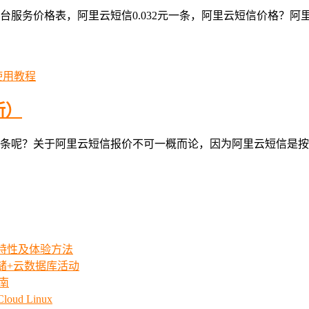
台服务价格表，阿里云短信0.032元一条，阿里云短信价格？
使用教程
新）
条呢？关于阿里云短信报价不可一概而论，因为阿里云短信是按
iew特性及体验方法
存储+云数据库活动
指南
ud Linux