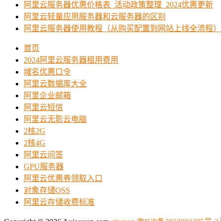
阿里云服务器优惠价格表_活动政策整理_2024优惠更新
阿里云轻量应用服务器和云服务器的区别
阿里云服务器使用教程（从购买配置到网站上线全流程）
首页
2024阿里云服务器租用费用
域名优惠口令
阿里云数据库大全
阿里企业邮箱
阿里云短信
阿里云无影云电脑
2核2G
2核4G
阿里云问答
GPU服务器
阿里云优惠券领取入口
对象存储OSS
阿里云存储收费标准