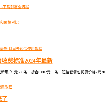
SSL下载部署全流程
择和价格对比
阿里云短信使用教程
收费标准2024年最新
用户1元500条，折合0.002元一条，短信套餐包优惠价格2元200条、
使用教程
来了