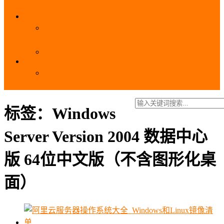
_域名费用
SSL
阿里云SSL免费证书申请流程_免费20张SSL证书
_SSL下载部署全流程
阿里云免费SSL证书申请入口及流程（白嫖指南）
EIP
阿里云EIP香港BGP多线和BGP多线精品区别、选
择和价格对比
标签：Windows
Server Version 2004 数据中心
版 64位中文版（不含图形化桌
面）