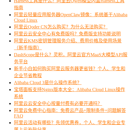
Harness工具是什么？阿里云Qwen模型内置Harness工具
指南
阿里云轻量应用服务器OpenClaw镜像：系统基于Alibaba
Cloud Linux
阿里云Qoder CN怎么购买？为什么无法购买？
阿里云云安全中心有免费版吗？免费版支持功能说明
阿里云KMS密钥管理服务介绍、费用价格及使用场景
（新手指南）
DashScope是什么？灵积，阿里云官方MaaS大模型API服
务平台
新手小白如何购买阿里云服务器更省钱？个人、学生和
企业节省教程
Alibaba Cloud 3是什么操作系统？
宝塔面板支持Nginx版本大全：Alibaba Cloud Linux操作
系统
阿里云云安全中心按量付费有必要开通吗？
阿里云免费中心指南：免费云产品+限制条件+问题解答
FAQ
阿里云活动有哪些？先领优惠券，个人、学生和企业专
属上云补贴分享