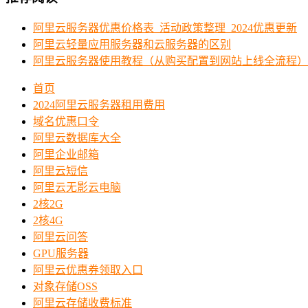
阿里云服务器优惠价格表_活动政策整理_2024优惠更新
阿里云轻量应用服务器和云服务器的区别
阿里云服务器使用教程（从购买配置到网站上线全流程）
首页
2024阿里云服务器租用费用
域名优惠口令
阿里云数据库大全
阿里企业邮箱
阿里云短信
阿里云无影云电脑
2核2G
2核4G
阿里云问答
GPU服务器
阿里云优惠券领取入口
对象存储OSS
阿里云存储收费标准