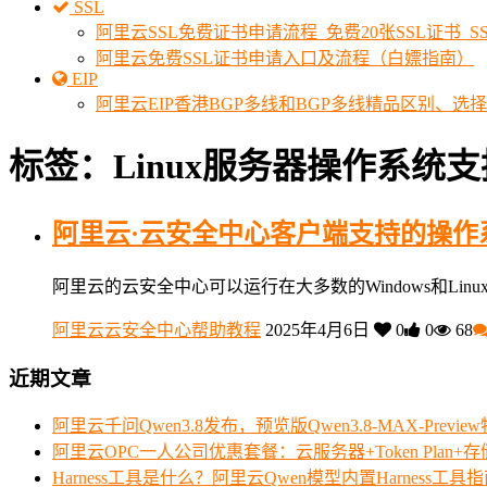
SSL
阿里云SSL免费证书申请流程_免费20张SSL证书_
阿里云免费SSL证书申请入口及流程（白嫖指南）
EIP
阿里云EIP香港BGP多线和BGP多线精品区别、选
标签：Linux服务器操作系统
阿里云·云安全中心客户端支持的操作
阿里云的云安全中心可以运行在大多数的Windows和Li
阿里云云安全中心帮助教程
2025年4月6日
0
0
68
近期文章
阿里云千问Qwen3.8发布，预览版Qwen3.8-MAX-Prev
阿里云OPC一人公司优惠套餐：云服务器+Token Plan+
Harness工具是什么？阿里云Qwen模型内置Harness工具