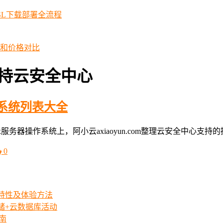
SSL下载部署全流程
择和价格对比
支持云安全中心
系统列表大全
nux服务器操作系统上，阿小云axiaoyun.com整理云安全中
0
iew特性及体验方法
存储+云数据库活动
指南