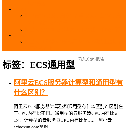
_域名费用
SSL
阿里云SSL免费证书申请流程_免费20张SSL证书
_SSL下载部署全流程
阿里云免费SSL证书申请入口及流程（白嫖指南）
EIP
阿里云EIP香港BGP多线和BGP多线精品区别、选
择和价格对比
标签：ECS通用型
阿里云ECS服务器计算型和通用型有
什么区别？
阿里云ECS服务器计算型和通用型有什么区别？区别在
于CPU内存比不同。通用型的云服务器CPU内存比是
1:4，计算型的云服务器CPU内存比是1:2。阿小云
axiaoyun.com举例…