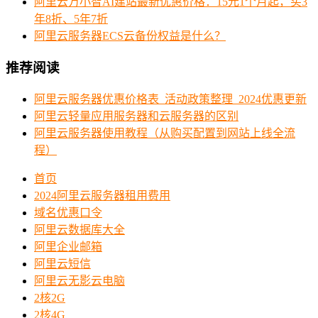
阿里云万小智AI建站最新优惠价格：15元1个月起，买3
年8折、5年7折
阿里云服务器ECS云备份权益是什么？
推荐阅读
阿里云服务器优惠价格表_活动政策整理_2024优惠更新
阿里云轻量应用服务器和云服务器的区别
阿里云服务器使用教程（从购买配置到网站上线全流
程）
首页
2024阿里云服务器租用费用
域名优惠口令
阿里云数据库大全
阿里企业邮箱
阿里云短信
阿里云无影云电脑
2核2G
2核4G