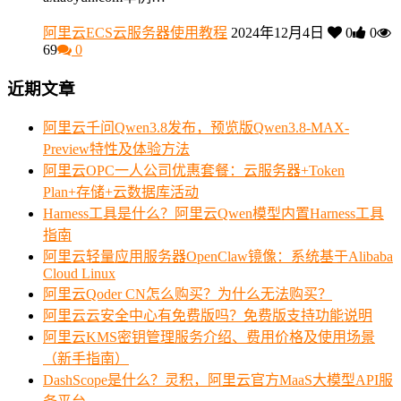
阿里云ECS云服务器使用教程
2024年12月4日
0
0
69
0
近期文章
阿里云千问Qwen3.8发布，预览版Qwen3.8-MAX-
Preview特性及体验方法
阿里云OPC一人公司优惠套餐：云服务器+Token
Plan+存储+云数据库活动
Harness工具是什么？阿里云Qwen模型内置Harness工具
指南
阿里云轻量应用服务器OpenClaw镜像：系统基于Alibaba
Cloud Linux
阿里云Qoder CN怎么购买？为什么无法购买？
阿里云云安全中心有免费版吗？免费版支持功能说明
阿里云KMS密钥管理服务介绍、费用价格及使用场景
（新手指南）
DashScope是什么？灵积，阿里云官方MaaS大模型API服