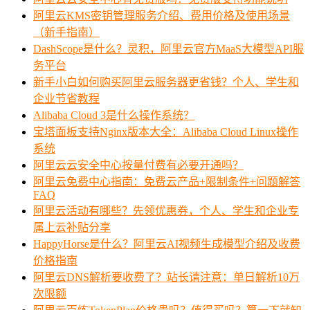
阿里云KMS密钥管理服务介绍、费用价格及使用场景
（新手指南）
DashScope是什么？灵积，阿里云官方MaaS大模型API服
务平台
新手小白如何购买阿里云服务器更省钱？个人、学生和
企业节省教程
Alibaba Cloud 3是什么操作系统？
宝塔面板支持Nginx版本大全：Alibaba Cloud Linux操作
系统
阿里云云安全中心按量付费有必要开通吗？
阿里云免费中心指南：免费云产品+限制条件+问题解答
FAQ
阿里云活动有哪些？先领优惠券，个人、学生和企业专
属上云补贴分享
HappyHorse是什么？阿里云AI视频生成模型介绍及收费
价格指南
阿里云DNS解析要收费了？站长请注意：单日解析10万
次限额