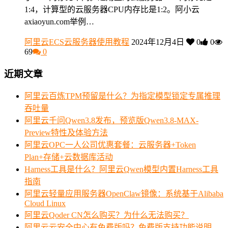
1:4，计算型的云服务器CPU内存比是1:2。阿小云
axiaoyun.com举例…
阿里云ECS云服务器使用教程
2024年12月4日
0
0
69
0
近期文章
阿里云百炼TPM预留是什么？为指定模型锁定专属推理
吞吐量
阿里云千问Qwen3.8发布，预览版Qwen3.8-MAX-
Preview特性及体验方法
阿里云OPC一人公司优惠套餐：云服务器+Token
Plan+存储+云数据库活动
Harness工具是什么？阿里云Qwen模型内置Harness工具
指南
阿里云轻量应用服务器OpenClaw镜像：系统基于Alibaba
Cloud Linux
阿里云Qoder CN怎么购买？为什么无法购买？
阿里云云安全中心有免费版吗？免费版支持功能说明