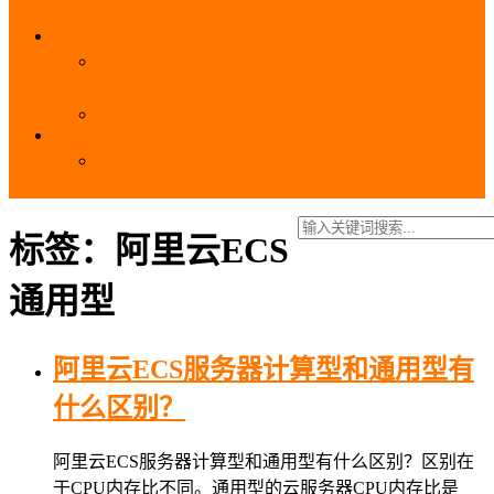
_域名费用
SSL
阿里云SSL免费证书申请流程_免费20张SSL证书
_SSL下载部署全流程
阿里云免费SSL证书申请入口及流程（白嫖指南）
EIP
阿里云EIP香港BGP多线和BGP多线精品区别、选
择和价格对比
标签：阿里云ECS
通用型
阿里云ECS服务器计算型和通用型有
什么区别？
阿里云ECS服务器计算型和通用型有什么区别？区别在
于CPU内存比不同。通用型的云服务器CPU内存比是