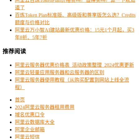
阿里云百炼TokenPlan价格贵吗？值得买吗？算一下就知
道了
百炼Token Plan标准版、高级版和尊享版怎么选？Credits
额度与价格对比
阿里云万小智AI建站最新优惠价格：15元1个月起，买3
年8折、5年7折
推荐阅读
阿里云服务器优惠价格表_活动政策整理_2024优惠更新
阿里云轻量应用服务器和云服务器的区别
阿里云服务器使用教程（从购买配置到网站上线全流
程）
首页
2024阿里云服务器租用费用
域名优惠口令
阿里云数据库大全
阿里企业邮箱
阿里云短信