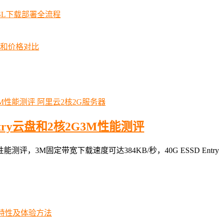
SSL下载部署全流程
择和价格对比
阿里云2核2G服务器
ntry云盘和2核2G3M性能测评
G3M性能测评，3M固定带宽下载速度可达384KB/秒，40G ESSD 
iew特性及体验方法