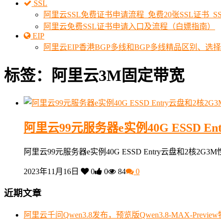
SSL
阿里云SSL免费证书申请流程_免费20张SSL证书_
阿里云免费SSL证书申请入口及流程（白嫖指南）
EIP
阿里云EIP香港BGP多线和BGP多线精品区别、选
标签：阿里云3M固定带宽
阿里云99元服务器e实例40G ESSD E
阿里云99元服务器e实例40G ESSD Entry云盘和2核2
2023年11月16日
0
0
84
0
近期文章
阿里云千问Qwen3.8发布，预览版Qwen3.8-MAX-Prev