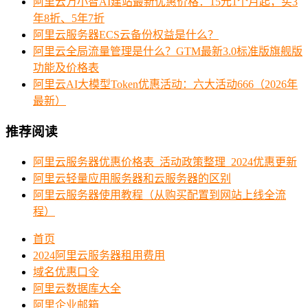
阿里云万小智AI建站最新优惠价格：15元1个月起，买3
年8折、5年7折
阿里云服务器ECS云备份权益是什么？
阿里云全局流量管理是什么？GTM最新3.0标准版旗舰版
功能及价格表
阿里云AI大模型Token优惠活动：六大活动666（2026年
最新）
推荐阅读
阿里云服务器优惠价格表_活动政策整理_2024优惠更新
阿里云轻量应用服务器和云服务器的区别
阿里云服务器使用教程（从购买配置到网站上线全流
程）
首页
2024阿里云服务器租用费用
域名优惠口令
阿里云数据库大全
阿里企业邮箱