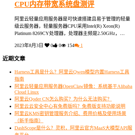
CPU内存带宽系统盘测评
阿里云轻量应用服务器是可快速搭建且易于管理的轻量
级云服务器，轻量服务器CPU采用Intel(R) Xeon(R)
Platinum 8269CY处理器，处理器主频是2.50GHz，…
2023年8月3日
0
0
154
1
近期文章
Harness工具是什么？阿里云Qwen模型内置Harness工具
指南
阿里云轻量应用服务器OpenClaw镜像：系统基于Alibaba
Cloud Linux
阿里云Qoder CN怎么购买？为什么无法购买？
阿里云云安全中心有免费版吗？免费版支持功能说明
阿里云KMS密钥管理服务介绍、费用价格及使用场景
（新手指南）
DashScope是什么？灵积，阿里云官方MaaS大模型API服