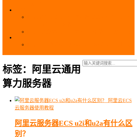
_域名费用
SSL
阿里云SSL免费证书申请流程_免费20张SSL证书
_SSL下载部署全流程
阿里云免费SSL证书申请入口及流程（白嫖指南）
EIP
阿里云EIP香港BGP多线和BGP多线精品区别、选
择和价格对比
标签：阿里云通用
算力服务器
阿里云ECS
云服务器使用教程
阿里云服务器ECS u2i和u2a有什么区
别？