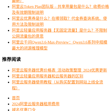
最新）
阿里云Token Plan团队版 – 共享用量包是什么？收费价格
及有效期限制说明
阿里云优惠券是什么？在哪领取？代金券查询系统、使
用方法及限制说明
阿里云轻量应用服务器【无固定流量】是什么？不限制
公网流量包的意思
阿里云千问Qwen3.6-Max-Preview：Qwen3.6系列中规模
最大的闭源推理模型
推荐阅读
阿里云服务器优惠价格表_活动政策整理_2024优惠更新
阿里云轻量应用服务器和云服务器的区别
阿里云服务器使用教程（从购买配置到网站上线全流
程）
首页
2024阿里云服务器租用费用
域名优惠口令