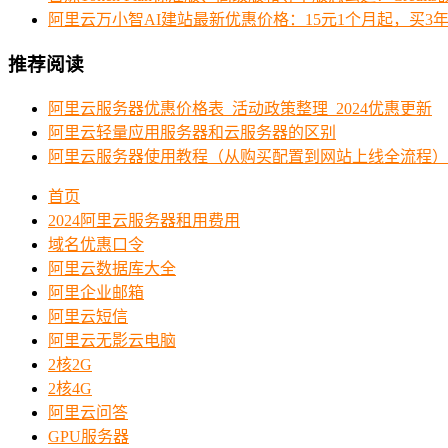
阿里云万小智AI建站最新优惠价格：15元1个月起，买3年
推荐阅读
阿里云服务器优惠价格表_活动政策整理_2024优惠更新
阿里云轻量应用服务器和云服务器的区别
阿里云服务器使用教程（从购买配置到网站上线全流程）
首页
2024阿里云服务器租用费用
域名优惠口令
阿里云数据库大全
阿里企业邮箱
阿里云短信
阿里云无影云电脑
2核2G
2核4G
阿里云问答
GPU服务器