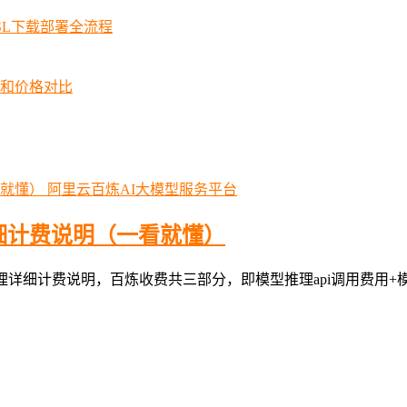
SSL下载部署全流程
择和价格对比
阿里云百炼AI大模型服务平台
细计费说明（一看就懂）
com整理详细计费说明，百炼收费共三部分，即模型推理api调用费