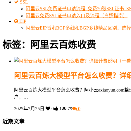
SSL
阿里云SSL免费证书申请流程_免费20张SSL证书_
阿里云免费SSL证书申请入口及流程（白嫖指南）
EIP
阿里云EIP香港BGP多线和BGP多线精品区别、选
标签：阿里云百炼收费
阿里云百炼大模型平台怎么收费？详
阿里云百炼大模型平台怎么收费？阿小云axiaoyun.
户，…
2025年2月25日
0
1
79
0
近期文章