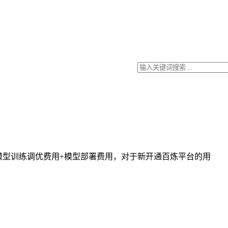
用+模型训练调优费用+模型部署费用，对于新开通百炼平台的用