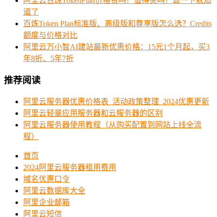
阿里云百炼TokenPlan价格贵吗？值得买吗？算一下就知
道了
百炼Token Plan标准版、高级版和尊享版怎么选？Credits
额度与价格对比
阿里云万小智AI建站最新优惠价格：15元1个月起，买3
年8折、5年7折
推荐阅读
阿里云服务器优惠价格表_活动政策整理_2024优惠更新
阿里云轻量应用服务器和云服务器的区别
阿里云服务器使用教程（从购买配置到网站上线全流
程）
首页
2024阿里云服务器租用费用
域名优惠口令
阿里云数据库大全
阿里企业邮箱
阿里云短信