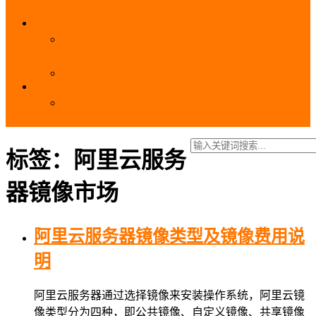
_域名费用
SSL
阿里云SSL免费证书申请流程_免费20张SSL证书
_SSL下载部署全流程
阿里云免费SSL证书申请入口及流程（白嫖指南）
EIP
阿里云EIP香港BGP多线和BGP多线精品区别、选
择和价格对比
标签：阿里云服务
器镜像市场
阿里云服务器镜像类型及镜像费用说
明
阿里云服务器通过选择镜像来安装操作系统，阿里云镜
像类型分为四种，即公共镜像、自定义镜像、共享镜像