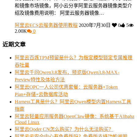
和镜像市场镜像，阿小云分享阿里云服务器镜像类型介
绍及镜像费用说明： 阿里云服务器镜像…
阿里云ECS云服务器使用教程
2020年7月30日
0
5
2.00K
0
近期文章
阿里云百炼TPM预留是什么？为指定模型锁定专属推理
吞吐量
阿里云千问Qwen3.8发布，预览版Qwen3.8-MAX-
Preview特性及体验方法
阿里云OPC一人公司优惠套餐：云服务器+Token
Plan+存储+云数据库活动
Harness工具是什么？阿里云Qwen模型内置Harness工具
指南
阿里云轻量应用服务器OpenClaw镜像：系统基于Alibaba
Cloud Linux
阿里云Qoder CN怎么购买？为什么无法购买？
阿里云云安全中心有免费版吗？免费版支持功能说明