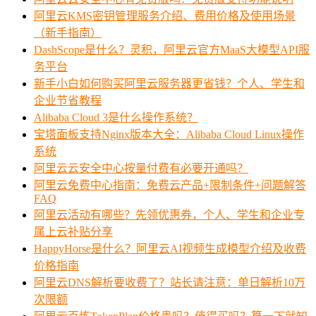
阿里云KMS密钥管理服务介绍、费用价格及使用场景
（新手指南）
DashScope是什么？灵积，阿里云官方MaaS大模型API服
务平台
新手小白如何购买阿里云服务器更省钱？个人、学生和
企业节省教程
Alibaba Cloud 3是什么操作系统？
宝塔面板支持Nginx版本大全：Alibaba Cloud Linux操作
系统
阿里云云安全中心按量付费有必要开通吗？
阿里云免费中心指南：免费云产品+限制条件+问题解答
FAQ
阿里云活动有哪些？先领优惠券，个人、学生和企业专
属上云补贴分享
HappyHorse是什么？阿里云AI视频生成模型介绍及收费
价格指南
阿里云DNS解析要收费了？站长请注意：单日解析10万
次限额