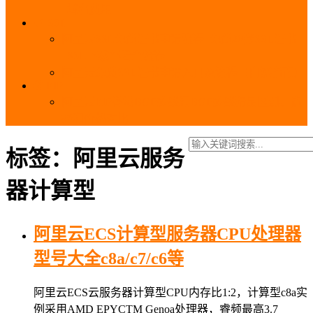
_域名费用
SSL
阿里云SSL免费证书申请流程_免费20张SSL证书
_SSL下载部署全流程
阿里云免费SSL证书申请入口及流程（白嫖指南）
EIP
阿里云EIP香港BGP多线和BGP多线精品区别、选
择和价格对比
标签：阿里云服务
器计算型
阿里云ECS计算型服务器CPU处理器
型号大全c8a/c7/c6等
阿里云ECS云服务器计算型CPU内存比1:2，计算型c8a实
例采用AMD EPYCTM Genoa处理器，睿频最高3.7