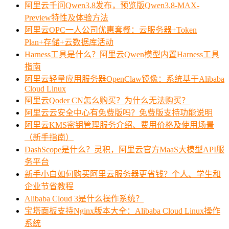
阿里云千问Qwen3.8发布，预览版Qwen3.8-MAX-
Preview特性及体验方法
阿里云OPC一人公司优惠套餐：云服务器+Token
Plan+存储+云数据库活动
Harness工具是什么？阿里云Qwen模型内置Harness工具
指南
阿里云轻量应用服务器OpenClaw镜像：系统基于Alibaba
Cloud Linux
阿里云Qoder CN怎么购买？为什么无法购买？
阿里云云安全中心有免费版吗？免费版支持功能说明
阿里云KMS密钥管理服务介绍、费用价格及使用场景
（新手指南）
DashScope是什么？灵积，阿里云官方MaaS大模型API服
务平台
新手小白如何购买阿里云服务器更省钱？个人、学生和
企业节省教程
Alibaba Cloud 3是什么操作系统？
宝塔面板支持Nginx版本大全：Alibaba Cloud Linux操作
系统