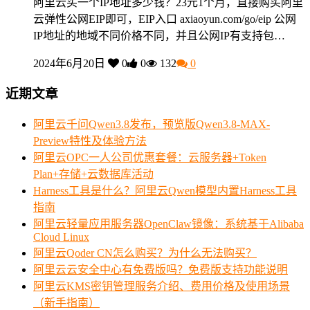
阿里云买一个IP地址多少钱？23元1个月，直接购买阿里
云弹性公网EIP即可，EIP入口 axiaoyun.com/go/eip 公网
IP地址的地域不同价格不同，并且公网IP有支持包…
2024年6月20日
0
0
132
0
近期文章
阿里云千问Qwen3.8发布，预览版Qwen3.8-MAX-
Preview特性及体验方法
阿里云OPC一人公司优惠套餐：云服务器+Token
Plan+存储+云数据库活动
Harness工具是什么？阿里云Qwen模型内置Harness工具
指南
阿里云轻量应用服务器OpenClaw镜像：系统基于Alibaba
Cloud Linux
阿里云Qoder CN怎么购买？为什么无法购买？
阿里云云安全中心有免费版吗？免费版支持功能说明
阿里云KMS密钥管理服务介绍、费用价格及使用场景
（新手指南）