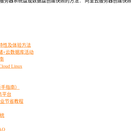
云服务器系统盘或数据盘创建快照的方法： 阿里云服务器创建快
iew特性及体验方法
存储+云数据库活动
指南
ud Linux
新手指南）
服务平台
业节省教程
系统
AQ