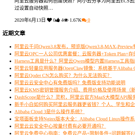
阿里云服务器如何创建快照？阿小云分享为阿里云ECS
过设置自动快照…
2020年6月13日
0
4
1.67K
0
近期文章
阿里云千问Qwen3.8发布，预览版Qwen3.8-MAX-Prev
阿里云OPC一人公司优惠套餐：云服务器+Token Plan+
Harness工具是什么？阿里云Qwen模型内置Harness工具
阿里云轻量应用服务器OpenClaw镜像：系统基于Alibaba Clo
阿里云Qoder CN怎么购买？为什么无法购买？
阿里云云安全中心有免费版吗？免费版支持功能说明
阿里云KMS密钥管理服务介绍、费用价格及使用场景（
DashScope是什么？灵积，阿里云官方MaaS大模型API
新手小白如何购买阿里云服务器更省钱？个人、学生和企
Alibaba Cloud 3是什么操作系统？
宝塔面板支持Nginx版本大全：Alibaba Cloud Linux操作
阿里云云安全中心按量付费有必要开通吗？
阿里云免费中心指南：免费云产品+限制条件+问题解答F