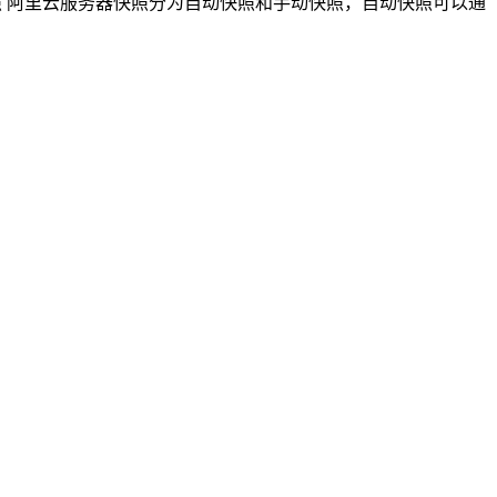
照 阿里云服务器快照分为自动快照和手动快照，自动快照可以通