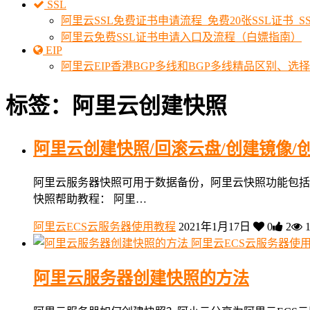
SSL
阿里云SSL免费证书申请流程_免费20张SSL证书_
阿里云免费SSL证书申请入口及流程（白嫖指南）
EIP
阿里云EIP香港BGP多线和BGP多线精品区别、选
标签：阿里云创建快照
阿里云创建快照/回滚云盘/创建镜像/
阿里云服务器快照可用于数据备份，阿里云快照功能包括
快照帮助教程： 阿里…
阿里云ECS云服务器使用教程
2021年1月17日
0
2
1
阿里云ECS云服务器使
阿里云服务器创建快照的方法