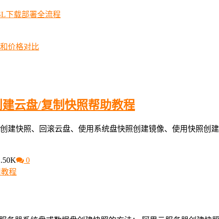
SSL下载部署全流程
择和价格对比
创建云盘/复制快照帮助教程
创建快照、回滚云盘、使用系统盘快照创建镜像、使用快照创建
.50K
0
用教程