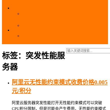
_域名费用
SSL
阿里云SSL免费证书申请流程_免费20张SSL证书
_SSL下载部署全流程
阿里云免费SSL证书申请入口及流程（白嫖指南）
EIP
阿里云EIP香港BGP多线和BGP多线精品区别、选
择和价格对比
标签：突发性能服
务器
阿里云无性能约束模式收费价格0.005
元/积分
阿里云服务器突发性能打开无性能约束模式可以突破
CPU积分限制，但是可能会产生费用，无性能约束模式