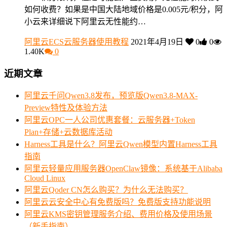
如何收费？如果是中国大陆地域价格是0.005元/积分，阿
小云来详细说下阿里云无性能约…
阿里云ECS云服务器使用教程
2021年4月19日
0
0
1.40K
0
近期文章
阿里云千问Qwen3.8发布，预览版Qwen3.8-MAX-
Preview特性及体验方法
阿里云OPC一人公司优惠套餐：云服务器+Token
Plan+存储+云数据库活动
Harness工具是什么？阿里云Qwen模型内置Harness工具
指南
阿里云轻量应用服务器OpenClaw镜像：系统基于Alibaba
Cloud Linux
阿里云Qoder CN怎么购买？为什么无法购买？
阿里云云安全中心有免费版吗？免费版支持功能说明
阿里云KMS密钥管理服务介绍、费用价格及使用场景
（新手指南）