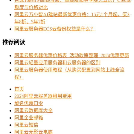
百炼Token Plan标准版、高级版和尊享版怎么选？Credits
额度与价格对比
阿里云万小智AI建站最新优惠价格：15元1个月起，买3
年8折、5年7折
阿里云服务器ECS云备份权益是什么？
推荐阅读
阿里云服务器优惠价格表_活动政策整理_2024优惠更新
阿里云轻量应用服务器和云服务器的区别
阿里云服务器使用教程（从购买配置到网站上线全流
程）
首页
2024阿里云服务器租用费用
域名优惠口令
阿里云数据库大全
阿里企业邮箱
阿里云短信
阿里云无影云电脑