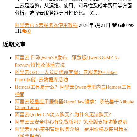
上云是趋势，从运维、使用、可靠性及成本费用等方面
分析，选择云服务器更具性价比。 关…
阿里云ECS云服务器使用教程
2024年6月21日
0
0
111
0
近期文章
阿里云千问Qwen3.8发布，预览版Qwen3.8-MAX-
Preview特性及体验方法
阿里云OPC一人公司优惠套餐：云服务器+Token
Plan+存储+云数据库活动
Harness工具是什么？阿里云Qwen模型内置Harness工具
指南
阿里云轻量应用服务器OpenClaw镜像：系统基于Alibaba
Cloud Linux
阿里云Qoder CN怎么购买？为什么无法购买？
阿里云云安全中心有免费版吗？免费版支持功能说明
阿里云KMS密钥管理服务介绍、费用价格及使用场景
（新手指南）