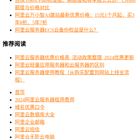
百炼Token Plan标准版、高级版和尊享版怎么选？Credits
额度与价格对比
阿里云万小智AI建站最新优惠价格：15元1个月起，买3
年8折、5年7折
阿里云服务器ECS云备份权益是什么？
推荐阅读
阿里云服务器优惠价格表_活动政策整理_2024优惠更新
阿里云轻量应用服务器和云服务器的区别
阿里云服务器使用教程（从购买配置到网站上线全流
程）
首页
2024阿里云服务器租用费用
域名优惠口令
阿里云数据库大全
阿里企业邮箱
阿里云短信
阿里云无影云电脑